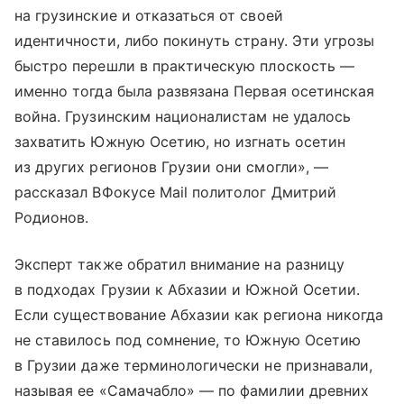
на грузинские и отказаться от своей
идентичности, либо покинуть страну. Эти угрозы
быстро перешли в практическую плоскость —
именно тогда была развязана Первая осетинская
война. Грузинским националистам не удалось
захватить Южную Осетию, но изгнать осетин
из других регионов Грузии они смогли», —
рассказал ВФокусе Mail политолог Дмитрий
Родионов.
Эксперт также обратил внимание на разницу
в подходах Грузии к Абхазии и Южной Осетии.
Если существование Абхазии как региона никогда
не ставилось под сомнение, то Южную Осетию
в Грузии даже терминологически не признавали,
называя ее «Самачабло» — по фамилии древних