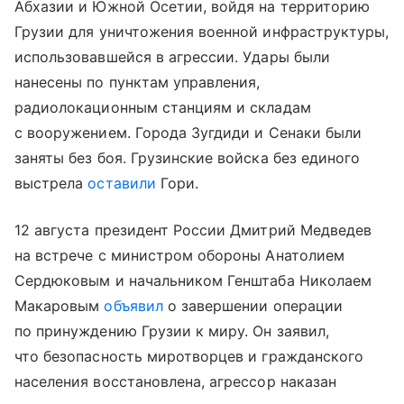
Абхазии и Южной Осетии, войдя на территорию
Грузии для уничтожения военной инфраструктуры,
использовавшейся в агрессии. Удары были
нанесены по пунктам управления,
радиолокационным станциям и складам
с вооружением. Города Зугдиди и Сенаки были
заняты без боя. Грузинские войска без единого
выстрела
оставили
Гори.
12 августа президент России Дмитрий Медведев
на встрече с министром обороны Анатолием
Сердюковым и начальником Генштаба Николаем
Макаровым
объявил
о завершении операции
по принуждению Грузии к миру. Он заявил,
что безопасность миротворцев и гражданского
населения восстановлена, агрессор наказан