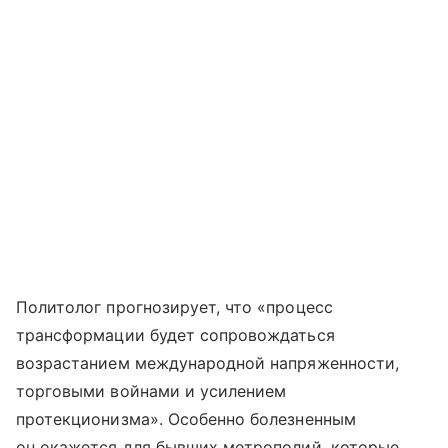
Политолог прогнозирует, что «процесс
трансформации будет сопровождаться
возрастанием международной напряженности,
торговыми войнами и усилением
протекционизма». Особенно болезненным
он окажется для бывших метрополий, которые