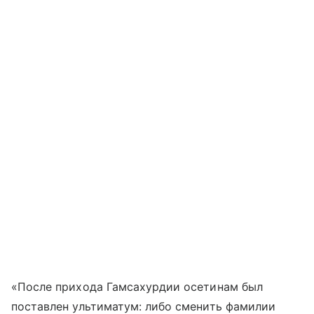
«После прихода Гамсахурдии осетинам был
поставлен ультиматум: либо сменить фамилии