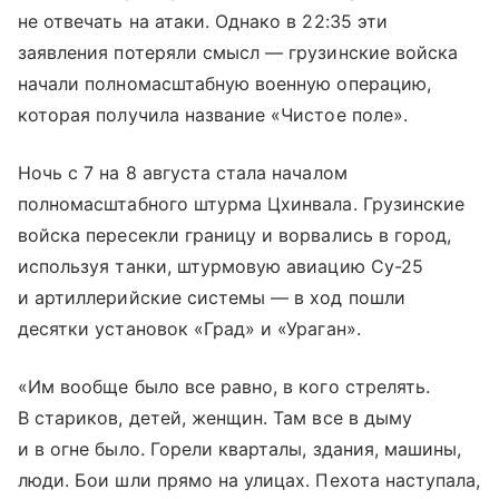
не отвечать на атаки. Однако в 22:35 эти
заявления потеряли смысл — грузинские войска
начали полномасштабную военную операцию,
которая получила название «Чистое поле».
Ночь с 7 на 8 августа стала началом
полномасштабного штурма Цхинвала. Грузинские
войска пересекли границу и ворвались в город,
используя танки, штурмовую авиацию Су-25
и артиллерийские системы — в ход пошли
десятки установок «Град» и «Ураган».
«Им вообще было все равно, в кого стрелять.
В стариков, детей, женщин. Там все в дыму
и в огне было. Горели кварталы, здания, машины,
люди. Бои шли прямо на улицах. Пехота наступала,