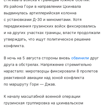
Из района Гори в направлении Цхинвала
выдвинулась артиллерийская колонна
с установками Д-30 и минометами. Хотя
передвижения грузинских войск фиксировались
и на других участках границы, власти продолжали
утверждать, что ищут политическое решение
конфликта.
В ночь на 5 августа стороны вновь
обвинили
друг
друга в обстрелах. Напряжение стремительно
нарастало: миротворцы фиксировали 8 пролетов
реактивной авиации над зоной конфликта
по маршруту Гори — Джав.
К началу масштабной военной операции
грузинская группировка на цхинвальском