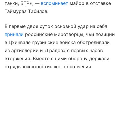
танки, БТР», —
вспоминает
майор в отставке
Таймураз Тибилов.
В первые двое суток основной удар на себя
приняли
российские миротворцы, чьи позиции
в Цхинвале грузинские войска обстреливали
из артиллерии и «Градов» с первых часов
вторжения. Вместе с ними оборону держали
отряды южноосетинского ополчения.