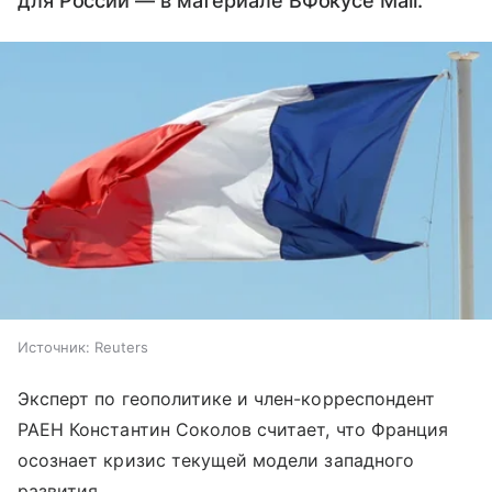
для России — в материале ВФокусе Mail.
Источник:
Reuters
Эксперт по геополитике и член-корреспондент
РАЕН Константин Соколов считает, что Франция
осознает кризис текущей модели западного
развития.