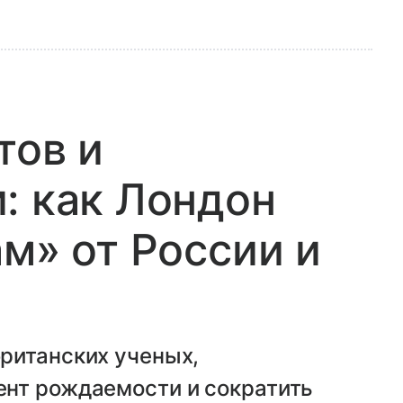
тов и
: как Лондон
ам» от России и
ританских ученых,
нт рождаемости и сократить