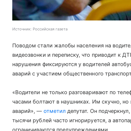
Источник:
Российская газета
Поводом стали жалобы населения на водител
видеозвонки и переписку, что приводит к ДТ
нарушения фиксируются у водителей автобус
аварий с участием общественного транспорт
«Водители не только разговаривают по теле
часами болтают в наушниках. Им скучно, но
аварий», —
отметил
депутат. Он подчеркнул,
тысячи рублей часто игнорируется, а автопа
ограничиваются предупреждениями.