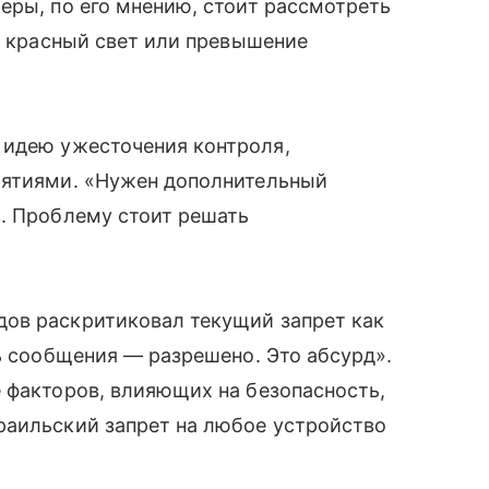
еры, по его мнению, стоит рассмотреть
на красный свет или превышение
идею ужесточения контроля,
иятиями. «Нужен дополнительный
в. Проблему стоит решать
ов раскритиковал текущий запрет как
ть сообщения — разрешено. Это абсурд».
 факторов, влияющих на безопасность,
раильский запрет на любое устройство