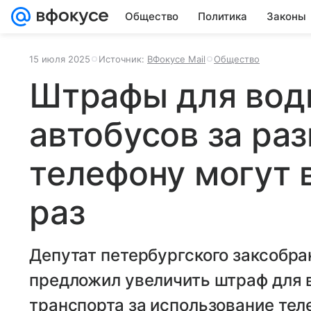
Общество
Политика
Законы
15 июля 2025
Источник:
ВФокусе Mail
Общество
Штрафы для вод
автобусов за раз
телефону могут 
раз
Депутат петербургского заксобра
предложил увеличить штраф для 
транспорта за использование теле