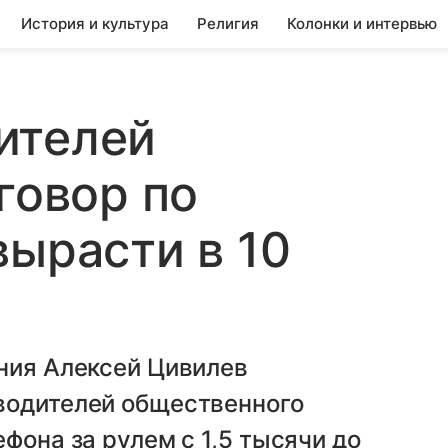
История и культура
Религия
Колонки и интервью
ителей
говор по
вырасти в 10
ния Алексей Цивилев
водителей общественного
фона за рулем с 1,5 тысячи до