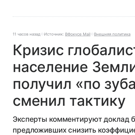
11 часов назад
Источник:
ВФокусе Mail
Внешняя политика
Кризис глобалис
население Земли
получил «по зуб
сменил тактику
Эксперты комментируют доклад б
предложивших снизить коэффицие