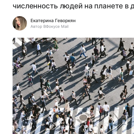
численность людей на планете в д
Екатерина Геворкян
Автор ВФокусе Mail