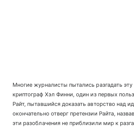
Многие журналисты пытались разгадать эту
криптограф Хэл Финни, один из первых польз
Райт, пытавшийся доказать авторство над ид
окончательно отверг претензии Райта, назв
эти разоблачения не приблизили мир к разг