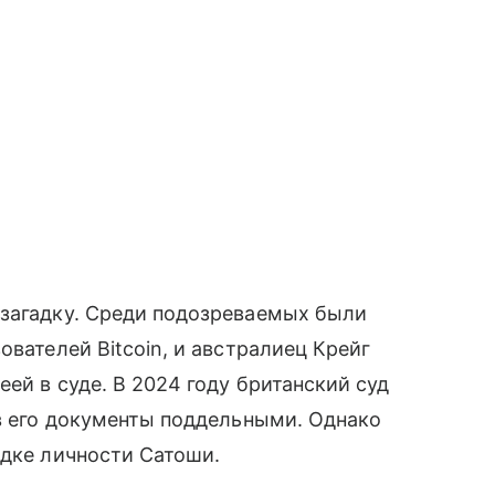
 загадку. Среди подозреваемых были
ователей Bitcoin, и австралиец Крейг
еей в суде. В 2024 году британский суд
ав его документы поддельными. Однако
адке личности Сатоши.