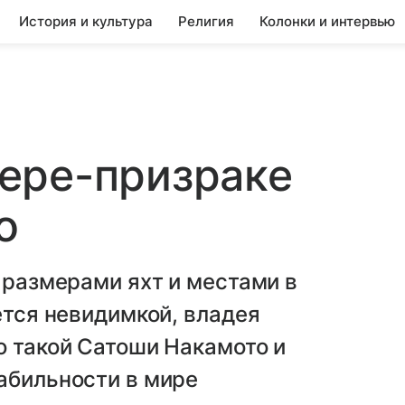
История и культура
Религия
Колонки и интервью
ере-призраке
о
 размерами яхт и местами в
ется невидимкой, владея
о такой Сатоши Накамото и
абильности в мире