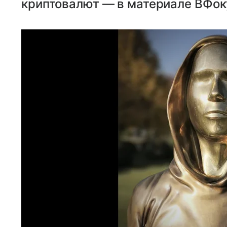
криптовалют — в материале ВФок