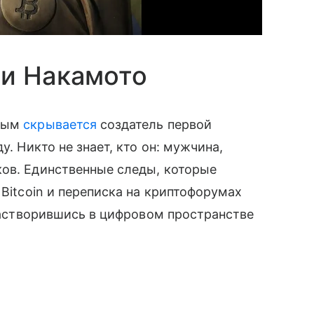
ши Накамото
орым
скрывается
создатель первой
у. Никто не знает, кто он: мужчина,
ков. Единственные следы, которые
 Bitcoin и переписка на криптофорумах
 растворившись в цифровом пространстве