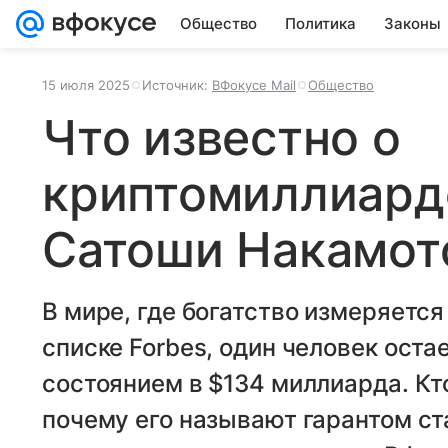
Общество
Политика
Законы
15 июля 2025
Источник:
ВФокусе Mail
Общество
Что известно о
криптомиллиард
Сатоши Накамот
В мире, где богатство измеряется
списке Forbes, один человек оста
состоянием в $134 миллиарда. Кт
почему его называют гарантом ст