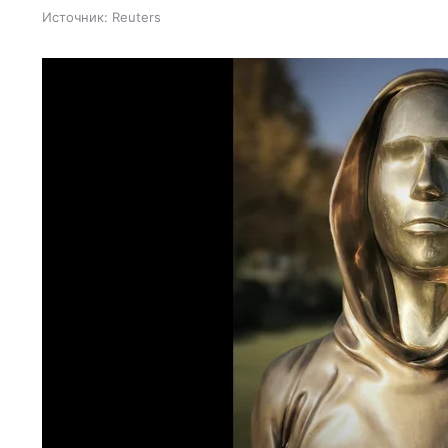
Источник:
Reuters