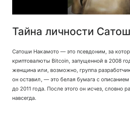
Тайна личности Сато
Сатоши Накамото — это псевдоним, за кот
криптовалюты Bitcoin, запущенной в 2008 год
женщина или, возможно, группа разработчи
он оставил, — это белая бумага с описанием
до 2011 года. После этого он исчез, словно
навсегда.