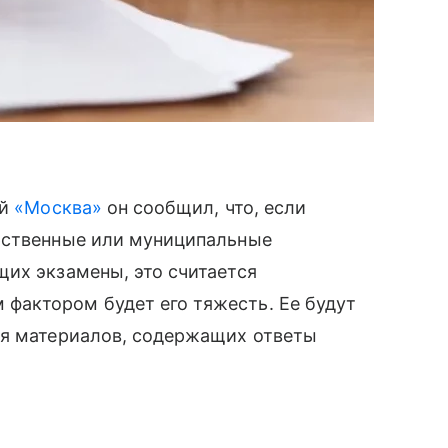
ей
«Москва»
он сообщил, что, если
рственные или муниципальные
их экзамены, это считается
фактором будет его тяжесть. Ее будут
ия материалов, содержащих ответы