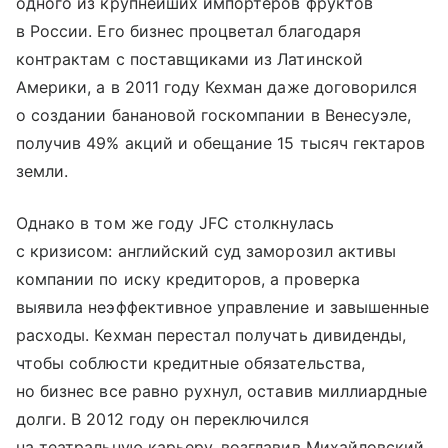
одного из крупнейших импортеров фруктов
в России. Его бизнес процветал благодаря
контрактам с поставщиками из Латинской
Америки, а в 2011 году Кехман даже договорился
о создании банановой госкомпании в Венесуэле,
получив 49% акций и обещание 15 тысяч гектаров
земли.
Однако в том же году JFC столкнулась
с кризисом: английский суд заморозил активы
компании по иску кредиторов, а проверка
выявила неэффективное управление и завышенные
расходы. Кехман перестал получать дивиденды,
чтобы соблюсти кредитные обязательства,
но бизнес все равно рухнул, оставив миллиардные
долги. В 2012 году он переключился
на театральную карьеру, возглавив Михайловский