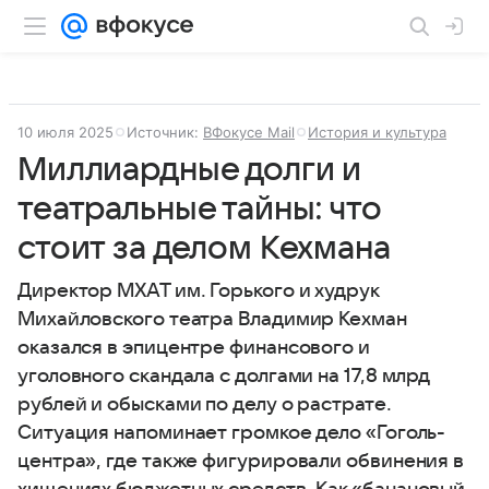
10 июля 2025
Источник:
ВФокусе Mail
История и культура
Миллиардные долги и
театральные тайны: что
стоит за делом Кехмана
Директор МХАТ им. Горького и худрук
Михайловского театра Владимир Кехман
оказался в эпицентре финансового и
уголовного скандала с долгами на 17,8 млрд
рублей и обысками по делу о растрате.
Ситуация напоминает громкое дело «Гоголь-
центра», где также фигурировали обвинения в