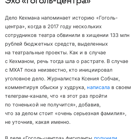
Эхо «Гоголь-центра»
Дело Кехмана напоминает историю «Гоголь-
центра», когда в 2017 году нескольких
сотрудников театра обвинили в хищении 133 млн
рублей бюджетных средств, выделенных
на театральные проекты. Как и в случае
с Кехманом, речь тогда шла о растрате. В случае
с МХАТ пока неизвестно, кто инициировал
уголовное дело. Журналистка Ксения Собчак,
комментируя обыски у худрука,
написала
в своем
телеграм-канале, что «в этот раз пройти
по тоненькой не получится», добавив,
что за делом стоит «очень серьезная фамилия»,
не уточнив, какая именно.
В деле «Гоголь-центра» фигуранты
получили