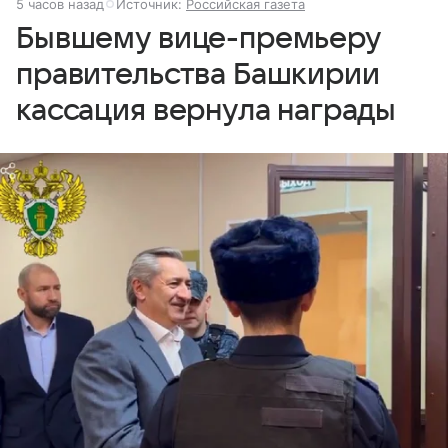
5 часов назад
Источник:
Российская газета
Бывшему вице-премьеру
правительства Башкирии
кассация вернула награды