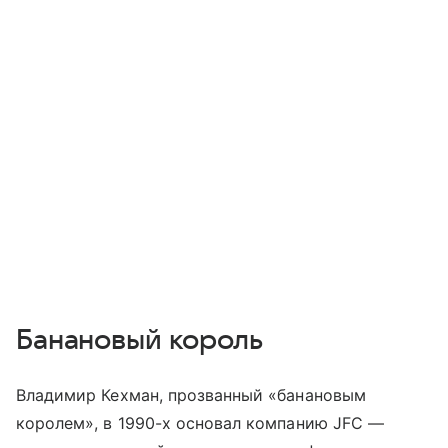
Банановый король
Владимир Кехман, прозванный «банановым
королем», в 1990-х основал компанию JFC —