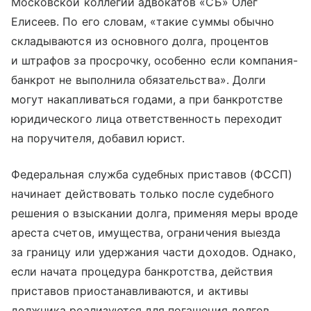
Московской коллегии адвокатов «СБ» Олег
Елисеев. По его словам, «такие суммы обычно
складываются из основного долга, процентов
и штрафов за просрочку, особенно если компания-
банкрот не выполнила обязательства». Долги
могут накапливаться годами, а при банкротстве
юридического лица ответственность переходит
на поручителя, добавил юрист.
Федеральная служба судебных приставов (ФССП)
начинает действовать только после судебного
решения о взыскании долга, применяя меры вроде
ареста счетов, имущества, ограничения выезда
за границу или удержания части доходов. Однако,
если начата процедура банкротства, действия
приставов приостанавливаются, и активы
должника реализуются для погашения долгов.