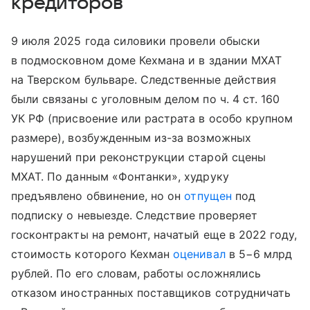
кредиторов
9 июля 2025 года силовики провели обыски
в подмосковном доме Кехмана и в здании МХАТ
на Тверском бульваре. Следственные действия
были связаны с уголовным делом по ч. 4 ст. 160
УК РФ (присвоение или растрата в особо крупном
размере), возбужденным из-за возможных
нарушений при реконструкции старой сцены
МХАТ. По данным «Фонтанки», худруку
предъявлено обвинение, но он
отпущен
под
подписку о невыезде. Следствие проверяет
госконтракты на ремонт, начатый еще в 2022 году,
стоимость которого Кехман
оценивал
в 5−6 млрд
рублей. По его словам, работы осложнялись
отказом иностранных поставщиков сотрудничать