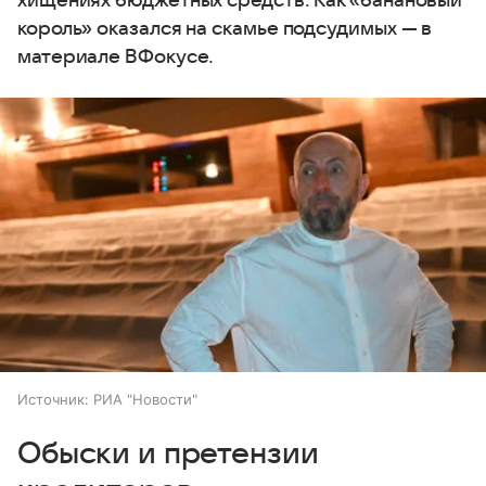
хищениях бюджетных средств. Как «банановый
король» оказался на скамье подсудимых — в
материале ВФокусе.
Источник:
РИА "Новости"
Обыски и претензии