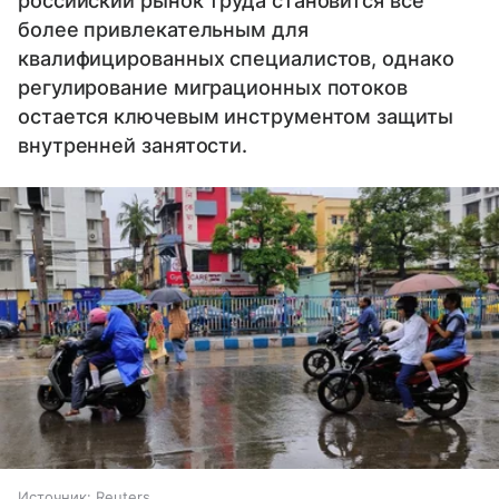
российский рынок труда становится все
более привлекательным для
квалифицированных специалистов, однако
регулирование миграционных потоков
остается ключевым инструментом защиты
внутренней занятости.
Источник:
Reuters