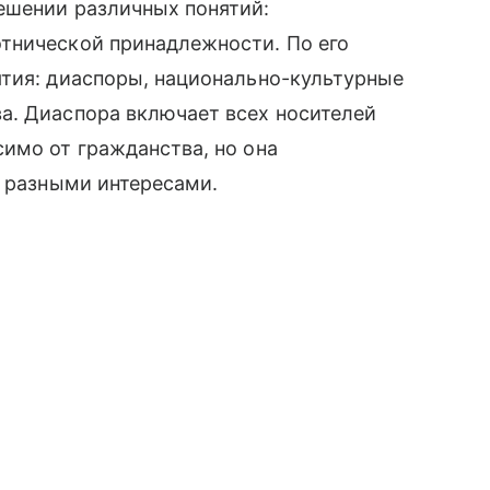
ешении различных понятий:
тнической принадлежности. По его
ятия: диаспоры, национально-культурные
а. Диаспора включает всех носителей
имо от гражданства, но она
с разными интересами.