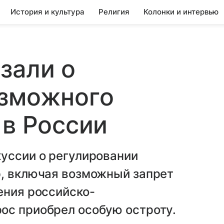
История и культура
Религия
Колонки и интервью
зали о
озможного
 в России
куссии о регулировании
р, включая возможный запрет
ения российско-
ос приобрел особую остроту.