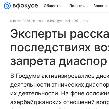
Общество
Политика
Законы
9 июля 2025
Источник:
ВФокусе Mail
Общество
Эксперты расска
последствиях в
запрета диаспор
В Госдуме активизировались дис
деятельности этнических диаспо
их деятельности. На фоне осложн
азербайджанских отношений вопр