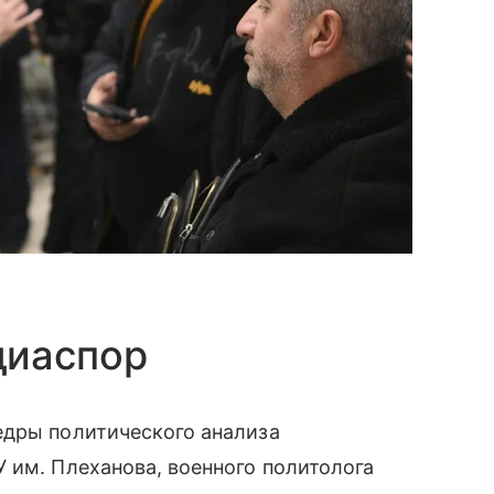
диаспор
едры политического анализа
 им. Плеханова, военного политолога