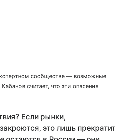
 экспертном сообществе — возможные
Кабанов считает, что эти опасения
твия? Если рынки,
закроются, это лишь прекратит
не остаются в России — они