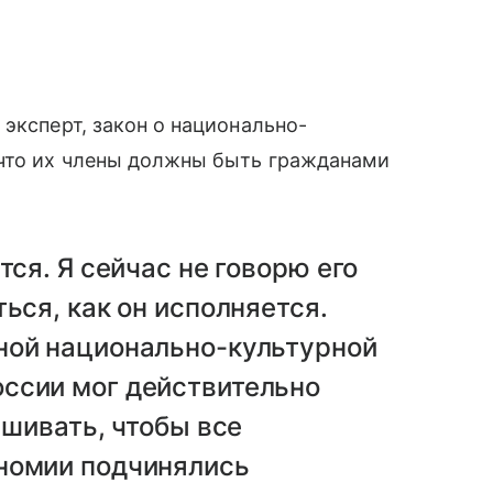
эксперт, закон о национально-
что их члены должны быть гражданами
тся. Я сейчас не говорю его
ься, как он исполняется.
ной национально-культурной
ссии мог действительно
ашивать, чтобы все
номии подчинялись