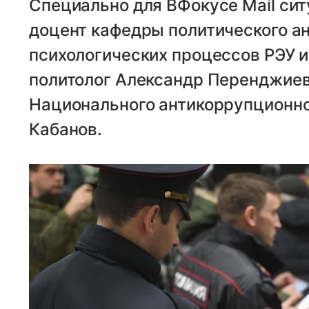
Специально для ВФокусе Mail си
доцент кафедры политического ан
психологических процессов РЭУ и
политолог Александр Перенджиев
Национального антикоррупционно
Кабанов.