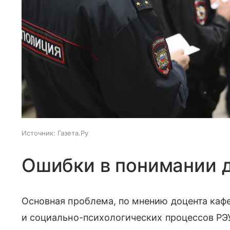
Источник:
Газета.Ру
Ошибки в понимании 
Основная проблема, по мнению доцента каф
и социально-психологических процессов РЭУ