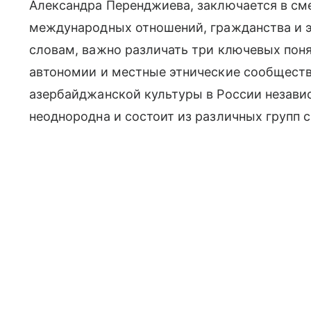
Александра Перенджиева, заключается в см
международных отношений, гражданства и э
словам, важно различать три ключевых пон
автономии и местные этнические сообществ
азербайджанской культуры в России независ
неоднородна и состоит из различных групп 