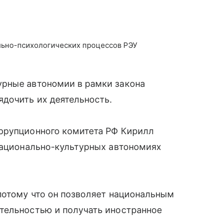
льно-психологических процессов РЭУ
рные автономии в рамки закона
дочить их деятельность.
ррупционного комитета РФ Кирилл
 национально-культурных автономиях
потому что он позволяет национальным
тельностью и получать иностранное