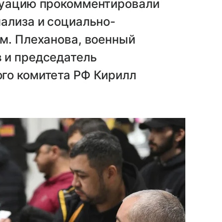
туацию прокомментировали
ализа и социально-
м. Плеханова, военный
 и председатель
го комитета РФ Кирилл