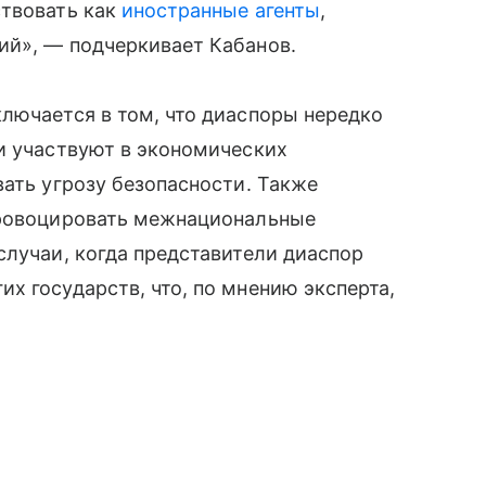
ствовать как
иностранные агенты
,
ий», — подчеркивает Кабанов.
лючается в том, что диаспоры нередко
и участвуют в экономических
вать угрозу безопасности. Также
провоцировать межнациональные
случаи, когда представители диаспор
х государств, что, по мнению эксперта,