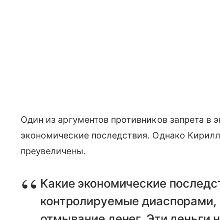
Один из аргументов противников запрета в
экономические последствия. Однако Кирилл 
преувеличены.
Какие экономические последс
контролируемые диаспорами, 
отмывание денег. Эти деньги 