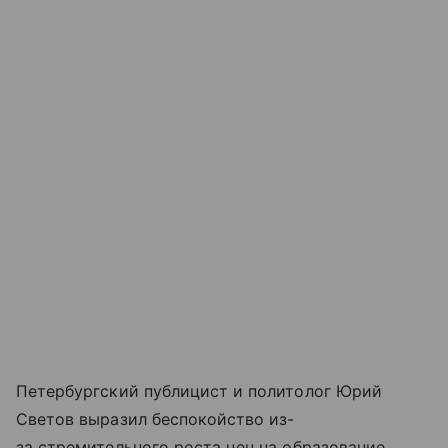
Петербургский публицист и политолог Юрий
Светов выразил беспокойство из-
за стремительного роста цен на образование.