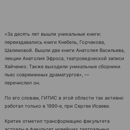
«За десять лет вышли уникальные книги:
переиздавались книги Кнебель, Горчакова,
Шалимовой. Вышли две книги Анатолия Васильева,
лекции Анатолия Эфроса, театроведческой записи
Хайченко. Также выходили уникальные сборники
пьес современных драматургов», —
перечислил он.
По его словам, ГИТИС в этой области так активно
работал только в 1990‑е, при Сергее Исаеве.
Критик отметил трансформацию факультета
эстрады в факультет новейших театральных