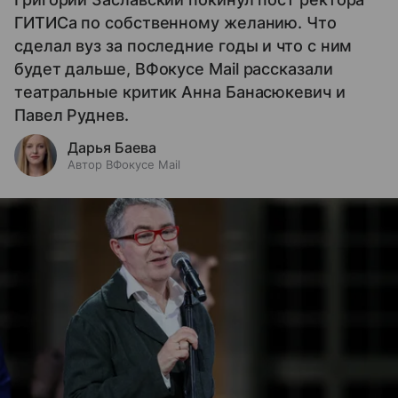
ГИТИСа по собственному желанию. Что
сделал вуз за последние годы и что с ним
будет дальше, ВФокусе Mail рассказали
театральные критик Анна Банасюкевич и
Павел Руднев.
Дарья Баева
Автор ВФокусе Mail