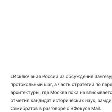
«Исключение России из обсуждения Зангезу
протокольный шаг, а часть стратегии по п
архитектуры, где Москва пока не вписывает
отметил кандидат исторических наук, замд
Семибратов в разговоре с ВФокусе Mail.