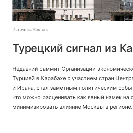
Источник:
Reuters
Турецкий сигнал из К
Недавний саммит Организации экономическо
Турцией в Карабахе с участием стран Центр
и Ирана, стал заметным политическим событ
что можно расценивать как явный намек на 
минимизировать влияние Москвы в регионе.