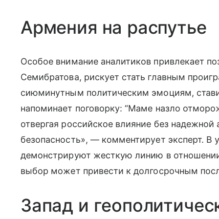
Армения на распутье
Особое внимание аналитиков привлекает по
Семибратова, рискует стать главным проигр
сиюминутным политическим эмоциям, стави
напоминает поговорку: “Маме назло отморож
отвергая российское влияние без надежной
безопасность», — комментирует эксперт. В 
демонстрируют жесткую линию в отношении
выбор может привести к долгосрочным пос
Запад и геополитичес