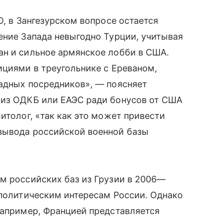
О, в Зангезурском вопросе остается
ение Запада невыгодно Турции, учитывая
ан и сильное армянское лобби в США.
ициями в треугольнике с Ереваном,
адных посредников», — поясняет
 из ОДКБ или ЕАЭС ради бонусов от США
итолог, «так как это может привести
вывода российской военной базы
м российских баз из Грузии в 2006—
ополитическим интересам России. Однако
например, Францией представляется