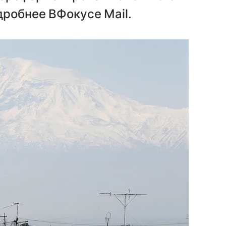
дробнее ВФокусе Mail.