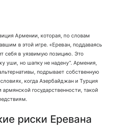
зиция Армении, которая, по словам
авшим в этой игре. «Ереван, поддаваясь
т себя в уязвимую позицию. Это
у уши, но шапку не надену”. Армения,
 альтернативы, подрывает собственную
условиях, когда Азербайджан и Турция
 армянской государственности, такой
ледствиям.
кие риски Еревана