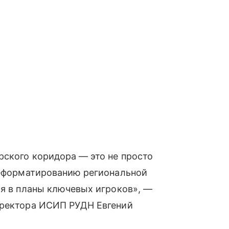
рского коридора — это не просто
ереформатированию региональной
ся в планы ключевых игроков», —
иректора ИСИП РУДН Евгений