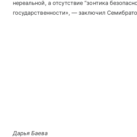
нереальной, а отсутствие “зонтика безопас
государственности», — заключил Семибрато
Дарья Баева