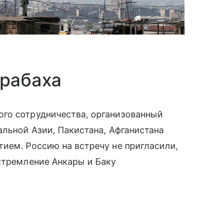
арабаха
го сотрудничества, организованный
альной Азии, Пакистана, Афганистана
ием. Россию на встречу не пригласили,
стремление Анкары и Баку