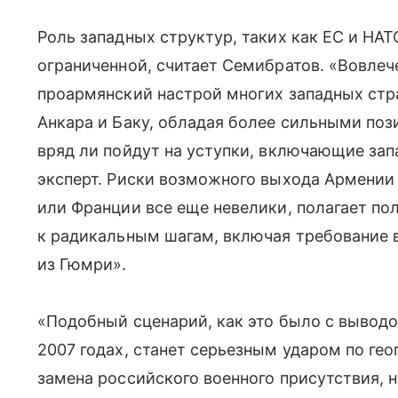
Роль западных структур, таких как ЕС и НАТ
ограниченной, считает Семибратов. «Вовлеч
проармянский настрой многих западных стр
Анкара и Баку, обладая более сильными поз
вряд ли пойдут на уступки, включающие зап
эксперт. Риски возможного выхода Армении
или Франции все еще невелики, полагает пол
к радикальным шагам, включая требование 
из Гюмри».
«Подобный сценарий, как это было с выводо
2007 годах, станет серьезным ударом по ге
замена российского военного присутствия, 