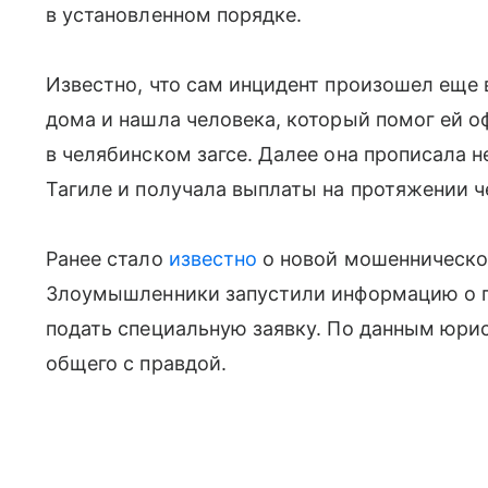
в установленном порядке.
Известно, что сам инцидент произошел еще 
дома и нашла человека, который помог ей 
в челябинском загсе. Далее она прописала
Тагиле и получала выплаты на протяжении ч
Ранее стало
известно
о новой мошеннической
Злоумышленники запустили информацию о п
подать специальную заявку. По данным юрис
общего с правдой.