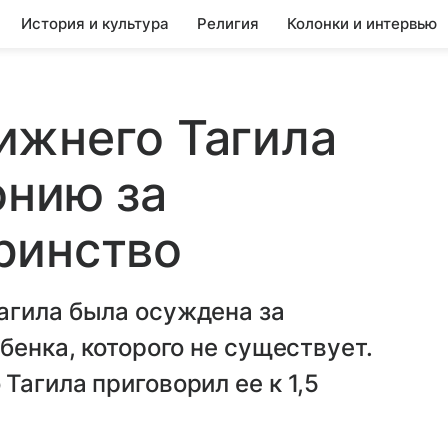
История и культура
Религия
Колонки и интервью
ижнего Тагила
онию за
ринство
агила была осуждена за
бенка, которого не существует.
Тагила приговорил ее к 1,5