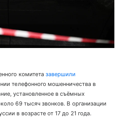
енного комитета
завершили
ении телефонного мошенничества в
ние, установленное в съёмных
коло 69 тысяч звонков. В организации
сии в возрасте от 17 до 21 года.