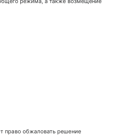
 общего режима, а также возмещение
ет право обжаловать решение