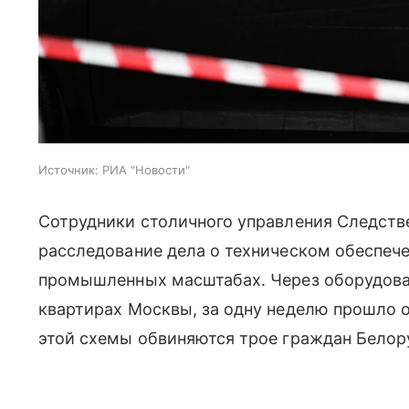
Источник:
РИА "Новости"
Сотрудники столичного управления Следств
расследование дела о техническом обеспеч
промышленных масштабах. Через оборудова
квартирах Москвы, за одну неделю прошло о
этой схемы обвиняются трое граждан Белорус