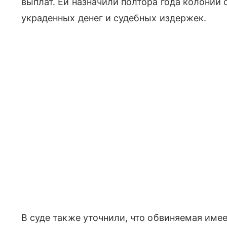
выплат. Ей назначили полтора года колонии
украденных денег и судебных издержек.
В суде также уточнили, что обвиняемая име