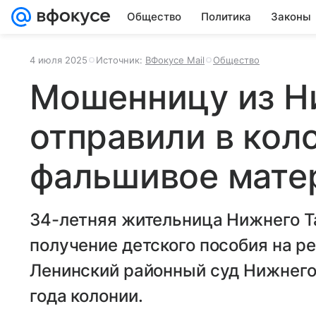
Общество
Политика
Законы
4 июля 2025
Источник:
ВФокусе Mail
Общество
Мошенницу из Н
отправили в кол
фальшивое мате
34-летняя жительница Нижнего Т
получение детского пособия на ре
Ленинский районный суд Нижнего 
года колонии.