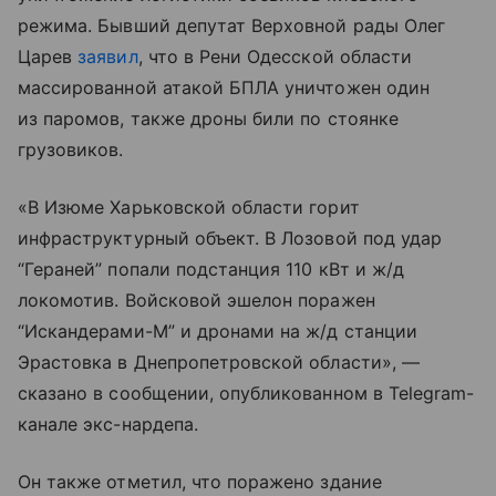
режима. Бывший депутат Верховной рады Олег
Царев
заявил
, что в Рени Одесской области
массированной атакой БПЛА уничтожен один
из паромов, также дроны били по стоянке
грузовиков.
«В Изюме Харьковской области горит
инфраструктурный объект. В Лозовой под удар
“Гераней” попали подстанция 110 кВт и ж/д
локомотив. Войсковой эшелон поражен
“Искандерами-М” и дронами на ж/д станции
Эрастовка в Днепропетровской области», —
сказано в сообщении, опубликованном в Telegram-
канале экс-нардепа.
Он также отметил, что поражено здание