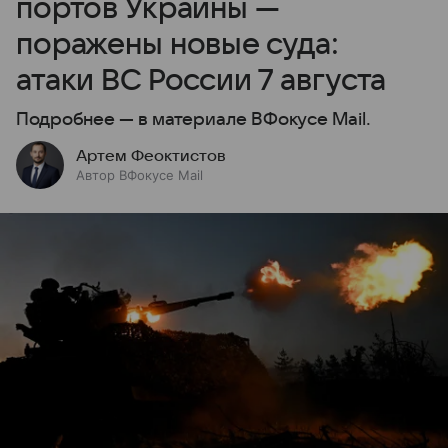
портов Украины —
поражены новые суда:
атаки ВС России 7 августа
Подробнее — в материале ВФокусе Mail.
Артем Феоктистов
Автор ВФокусе Mail