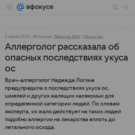
3 июля 2025
Источник:
ВФокусе Mail
Общество
Аллерголог рассказала об
опасных последствиях укуса
ос
Врач-аллерголог Надежда Логина
предупредила о последствиях укуса ос,
шмелей и других жалящих насекомых для
определенной категории людей. По словам
эксперта, их жало действует на таких людей
подобно аллергии на лекарства вплоть до
летального исхода.