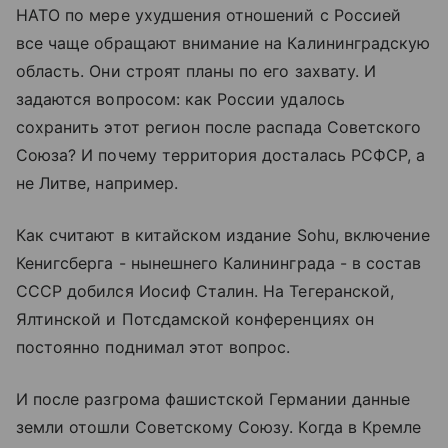
НАТО по мере ухудшения отношений с Россией
все чаще обращают внимание на Калининградскую
область. Они строят планы по его захвату. И
задаются вопросом: как России удалось
сохранить этот регион после распада Советского
Союза? И почему территория досталась РСФСР, а
не Литве, например.
Как считают в китайском издание Sohu, включение
Кенигсберга - нынешнего Калининграда - в состав
СССР добился Иосиф Сталин. На Тегеранской,
Ялтинской и Потсдамской конференциях он
постоянно поднимал этот вопрос.
И после разгрома фашистской Германии данные
земли отошли Советскому Союзу. Когда в Кремле