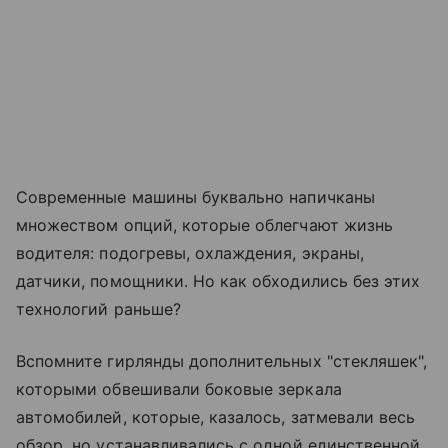
Современные машины буквально напичканы
множеством опций, которые облегчают жизнь
водителя: подогревы, охлаждения, экраны,
датчики, помощники. Но как обходились без этих
технологий раньше?
Вспомните гирлянды дополнительных "стекляшек",
которыми обвешивали боковые зеркала
автомобилей, которые, казалось, затмевали весь
обзор, но устанавливались с одной единственной