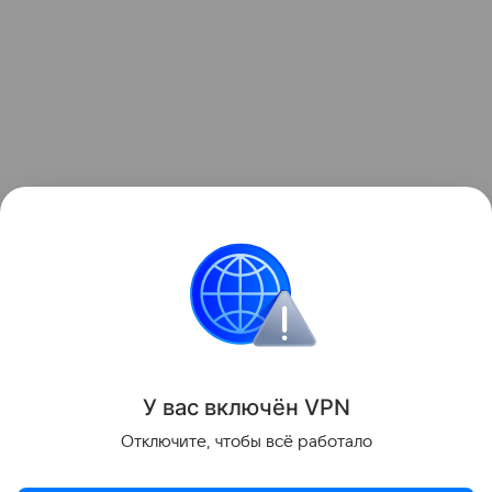
Ранее "РГ" рассказывала о том, когда и при каких
обстоятельствах в машинах появились
подстаканники.
Поделиться
У вас включ
ён
V
P
N
Отключите, чтобы всё работало