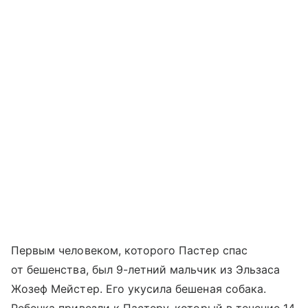
Первым человеком, которого Пастер спас
от бешенства, был 9-летний мальчик из Эльзаса
Жозеф Мейстер. Его укусила бешеная собака.
Ребенка привезли к Пастеру, который в течение 14