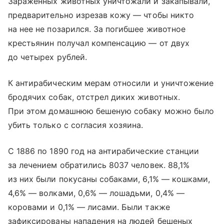
Зараженных животных уничтожали и закапывали,
предварительно изрезав кожу — чтобы никто
на нее не позарился. За погибшее животное
крестьянин получал компенсацию — от двух
до четырех рублей.
К антирабическим мерам относили и уничтожение
бродячих собак, отстрел диких животных.
При этом домашнюю бешеную собаку можно было
убить только с согласия хозяина.
С 1886 по 1890 год на антирабические станции
за лечением обратились 8037 человек. 88,1%
из них были покусаны собаками, 6,1% — кошками,
4,6% — волками, 0,6% — лошадьми, 0,4% —
коровами и 0,1% — лисами. Были также
зафиксированы нападения на людей бешеных