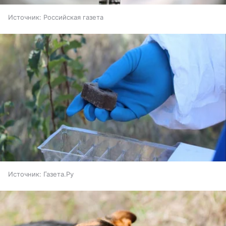
Источник:
Российская газета
Источник:
Газета.Ру