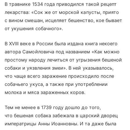
В травнике 1534 года приводился такой рецепт
лекарства: «Сок же от морской капусты, приято
с вином смешан, исцеляет бешенство, кое бывает
от укушения собачного».
В XVIII веке в России была издана книга некоего
автора Самойловича под названием «Как можно
простому народу лечиться от угрызения бешеной
собаки и уязвления змеи». В ней указывалось,
что чаще всего заражение происходило после
собачьего укуса, а также при употреблении
молока и мяса зараженных коров.
Тем не менее в 1739 году дошло до того,
что бешеная собака забежала в царский дворец
императрицы Анны Иоанновны. И та даже была