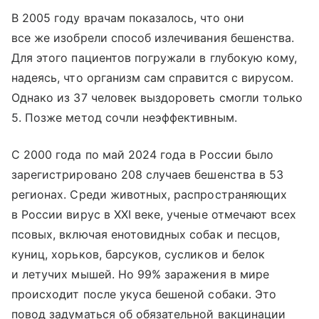
В 2005 году врачам показалось, что они
все же изобрели способ излечивания бешенства.
Для этого пациентов погружали в глубокую кому,
надеясь, что организм сам справится с вирусом.
Однако из 37 человек выздороветь смогли только
5. Позже метод сочли неэффективным.
С 2000 года по май 2024 года в России было
зарегистрировано 208 случаев бешенства в 53
регионах. Среди животных, распространяющих
в России вирус в XXI веке, ученые отмечают всех
псовых, включая енотовидных собак и песцов,
куниц, хорьков, барсуков, сусликов и белок
и летучих мышей. Но 99% заражения в мире
происходит после укуса бешеной собаки. Это
повод задуматься об обязательной вакцинации