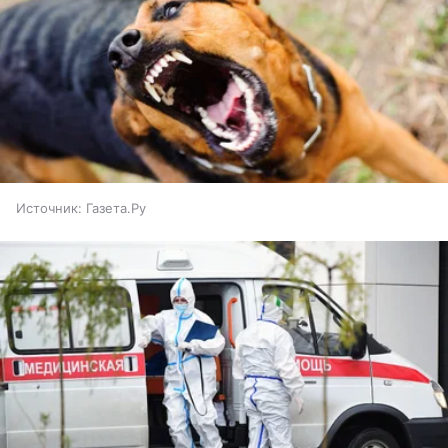
Источник:
Газета.Ру