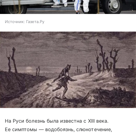
Источник:
Газета.Ру
На Руси болезнь была известна с XIII века.
Ее симптомы — водобоязнь, слюнотечение,