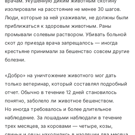
врачам. Укушенную диким животным скотину
изолировали на расстояние не менее 30 шагов.
Люди, которые за ней ухаживали, не должны были
приближаться к здоровым животным. Раны
промывали солевым раствором. Убивать больной
скот до приезда врача запрещалось — иногда
крестьяне принимали за бешенство совсем другие
болезни.
«Добро» на уничтожение животного мог дать
только ветеринар, который составлял подробный
отчет. Обычно в течение 12 дней становилось
понятно, заболело ли животное бешенством.
Но иногда требовалось и более длительное
наблюдение. За лошадьми наблюдали в течение
трех месяцев, за коровами — четыре, козы,
свиньи и овцы находились в изоляции два месяца.