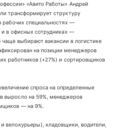
рофессии» «Авито Работы» Андрей
вли трансформирует структуру
 в рабочих специальностях —
к и в офисных сотрудниках —
е чаще выбирают вакансии в логистике
афиксирован на позиции менеджеров
ких работников (+27%) и сортировщиков
увеличение спроса на определенные
в выросло на 59%, менеджеров
емщиков — на 9%.
 и велокурьеры), кладовщики, водители,