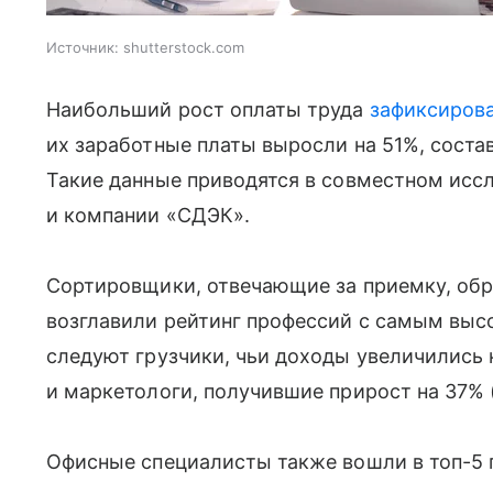
Источник:
shutterstock.com
Наибольший рост оплаты труда
зафиксиров
их заработные платы выросли на 51%, состав
Такие данные приводятся в совместном исс
и компании «СДЭК».
Сортировщики, отвечающие за приемку, обра
возглавили рейтинг профессий с самым выс
следуют грузчики, чьи доходы увеличились н
и маркетологи, получившие прирост на 37% (
Офисные специалисты также вошли в топ-5