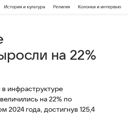
История и культура
Религия
Колонки и интервью
е
ыросли на 22%
 в инфраструктуре
величились на 22% по
 2024 года, достигнув 125,4