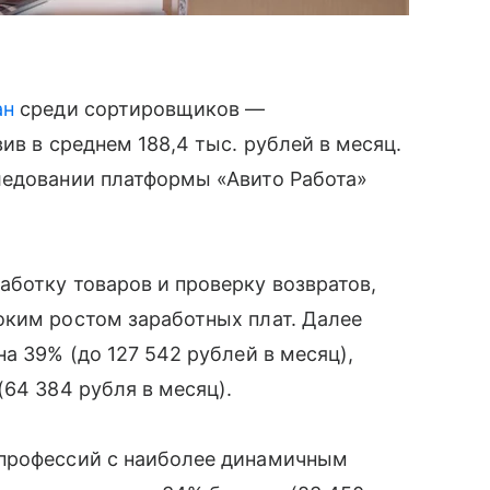
ан
среди сортировщиков —
ив в среднем 188,4 тыс. рублей в месяц.
ледовании платформы «Авито Работа»
ботку товаров и проверку возвратов,
оким ростом заработных плат. Далее
а 39% (до 127 542 рублей в месяц),
64 384 рубля в месяц).
 профессий с наиболее динамичным