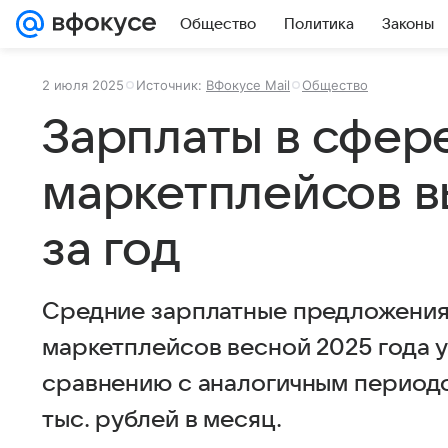
Общество
Политика
Законы
2 июля 2025
Источник:
ВФокусе Mail
Общество
Зарплаты в сфер
маркетплейсов в
за год
Средние зарплатные предложения
маркетплейсов весной 2025 года у
сравнению с аналогичным периодом
тыс. рублей в месяц.