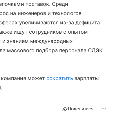
епочками поставок. Среди
рос на инженеров и технологов
 сферах увеличиваются из-за дефицита
также ищут сотрудников с опытом
х и знанием международных
ела массового подбора персонала СДЭК
я компания может
сократить
зарплаты
д.
Поделиться