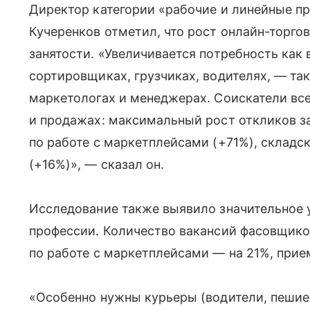
Директор категории «рабочие и линейные п
Кучеренков отметил, что рост онлайн-торго
занятости. «Увеличивается потребность как
сортировщиках, грузчиках, водителях, — та
маркетологах и менеджерах. Соискатели вс
и продажах: максимальный рост откликов з
по работе с маркетплейсами (+71%), складс
(+16%)», — сказал он.
Исследование также выявило значительное 
профессии. Количество вакансий фасовщико
по работе с маркетплейсами — на 21%, при
«Особенно нужны курьеры (водители, пешие