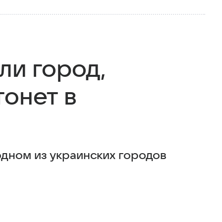
ли город,
тонет в
дном из украинских городов