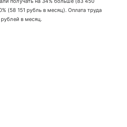
али получать на 34% больше (83 450
% (58 151 рубль в месяц). Оплата труда
 рублей в месяц.