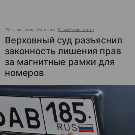
18 часов назад
Источник:
Российская газета
Верховный суд разъяснил
законность лишения прав
за магнитные рамки для
номеров