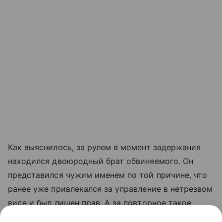
Как выяснилось, за рулем в момент задержания
находился двоюродный брат обвиняемого. Он
представился чужим именем по той причине, что
ранее уже привлекался за управление в нетрезвом
виде и был лишен прав. А за повторное такое
вождение, известно, грозит уголовная статья, да