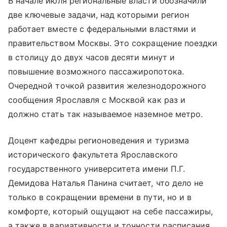
В начале июля региональные власти обозначили
две ключевые задачи, над которыми регион
работает вместе с федеральными властями и
правительством Москвы. Это сокращение поездки
в столицу до двух часов десяти минут и
повышение возможного пассажиропотока.
Очередной точкой развития железнодорожного
сообщения Ярославля с Москвой как раз и
должно стать так называемое наземное метро.
Доцент кафедры регионоведения и туризма
исторического факультета Ярославского
государственного университета имени П.Г.
Демидова Наталья Панина считает, что дело не
только в сокращении времени в пути, но и в
комфорте, который ощущают на себе пассажиры,
а также в вариативности и точности расписания.