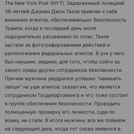
The New York Post (NYT). Задержанный полицией
38-летний Джанин Джон Таэле привлек к себе
внимание агентов, обеспечивающих безопасность
Трампа, когда в последний день июля
подозрительно расхаживал по полю. Таэле
застали за фотографированием действий и
расположения федеральных агентов. В ухе у него
был наушник: видимо, для того, чтобы сойти за
своего среди других сотрудников безопасности.
Причем мужчина умудрился успешно "навешать
лапши" на уши агентов: сказал им, что является
сотрудником Госдепартамента и что тоже состоит
в группе обеспечения безопасности. Проводить
полноценную проверку его личности, судя по
всему, не стали. В итоге мужчину все же поймали
на следующий день, когда тот снова заявился в