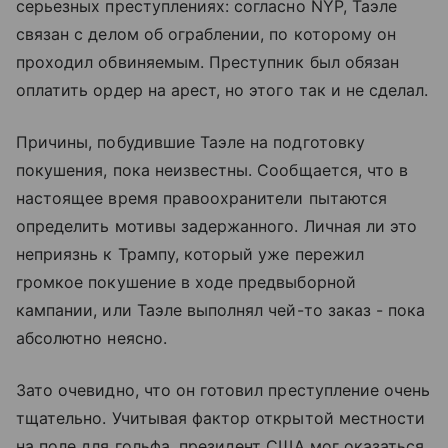
серьезных преступлениях: согласно NYP, Таэле
связан с делом об ограблении, по которому он
проходил обвиняемым. Преступник был обязан
оплатить ордер на арест, но этого так и не сделал.
Причины, побудившие Таэле на подготовку
покушения, пока неизвестны. Сообщается, что в
настоящее время правоохранители пытаются
определить мотивы задержанного. Личная ли это
неприязнь к Трампу, который уже пережил
громкое покушение в ходе предвыборной
кампании, или Таэле выполнял чей-то заказ - пока
абсолютно неясно.
Зато очевидно, что он готовил преступление очень
тщательно. Учитывая фактор открытой местности
на поле для гольфа, президент США мог оказаться