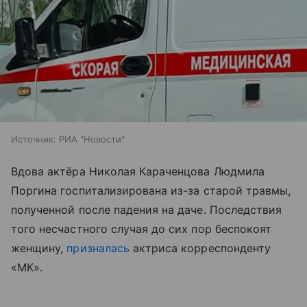
Источник:
РИА "Новости"
Вдова актёра Николая Караченцова Людмила
Поргина госпитализирована из-за старой травмы,
полученной после падения на даче. Последствия
того несчастного случая до сих пор беспокоят
женщину,
призналась
актриса корреспонденту
«МК».