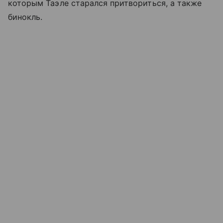
которым Таэле старался притвориться, а также
бинокль.