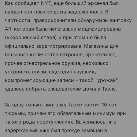
Как сообщает NYT, еще больший арсенал был
найден при обыске дома задержанного. В
частности, правоохранители обнаружили винтовку
AR, которая была нелегально модифицирована
(укороченный ствол) и при этом не была
официально зарегистрирована. Магазины для
большого количества патронов, бронежилет,
прочее огнестрельное оружие, несколько
устройств связи, еще один наушник,
компрометирующие записи - такой "урожай"
удалось собрать следователям дома у Таэле.
За одну только винтовку Таэле светит 10 лет
тюрьмы, причем это обязательный минимум при
такого рода преступлениях. Выяснилось, что
задержанный уже был прежде замешан в