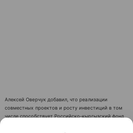
Алексей Оверчук добавил, что реализации
совместных проектов и росту инвестиций в том
числе способствует Российско-кыргызский фонд
развития, как один из ключевых институтов
укрепления двусторонних связей.