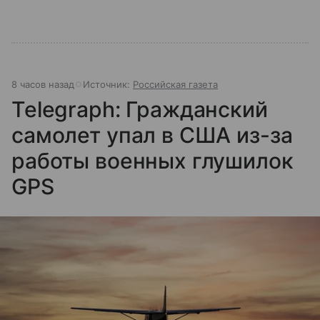
8 часов назад
Источник:
Российская газета
Telegraph: Гражданский
самолет упал в США из-за
работы военных глушилок
GPS