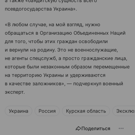
а также «бандитскую сущность всего
псевдогосударства Украина».
«В любом случае, на мой взгляд, нужно
обращаться в Организацию Объединенных Наций
для того, чтобы этих граждан освободили
и вернули на родину. Это не военнослужащие,
не агенты спецслужб, а просто гражданские лица,
которые были незаконным образом перемещенные
на территорию Украины и удерживаются
в качестве заложников», — подчеркнул военный
эксперт.
Украина
Россия
Курская область
Эксклю
Поделиться