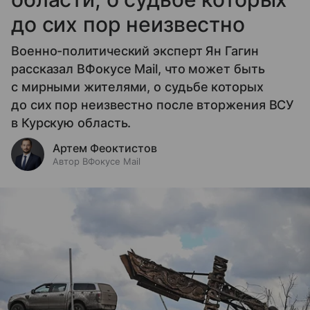
до сих пор неизвестно
Военно-политический эксперт Ян Гагин
рассказал ВФокусе Mail, что может быть
с мирными жителями, о судьбе которых
до сих пор неизвестно после вторжения ВСУ
в Курскую область.
Артем Феоктистов
Автор ВФокусе Mail