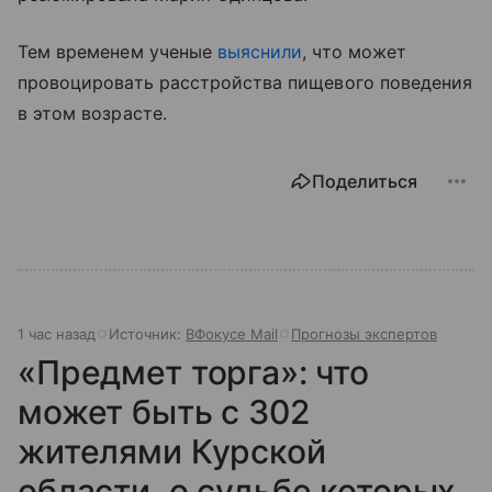
Тем временем ученые
выяснили
, что может
провоцировать расстройства пищевого поведения
в этом возрасте.
Поделиться
1 час назад
Источник:
ВФокусе Mail
Прогнозы экспертов
«Предмет торга»: что
может быть с 302
жителями Курской
области, о судьбе которых