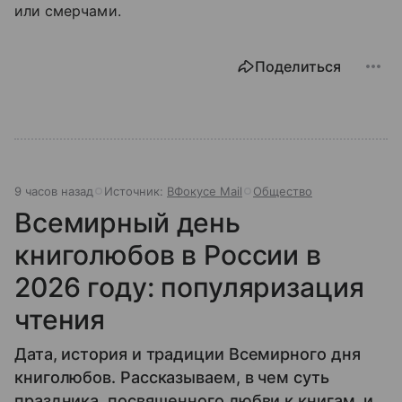
или смерчами.
Поделиться
9 часов назад
Источник:
ВФокусе Mail
Общество
Всемирный день
книголюбов в России в
2026 году: популяризация
чтения
Дата, история и традиции Всемирного дня
книголюбов. Рассказываем, в чем суть
праздника, посвященного любви к книгам, и