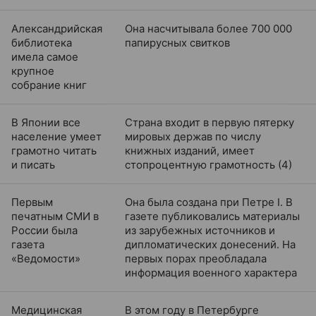
Александрийская
Она насчитывала более 700 000
библиотека
папирусных свитков
имела самое
крупное
собрание книг
В Японии все
Страна входит в первую пятерку
население умеет
мировых держав по числу
грамотно читать
книжных изданий, имеет
и писать
стопроцентную грамотность (4)
Первым
Она была создана при Петре I. В
печатным СМИ в
газете публиковались материалы
России была
из зарубежных источников и
газета
дипломатических донесений. На
«Ведомости»
первых порах преобладала
информация военного характера
Медицинская
В этом году в Петербурге