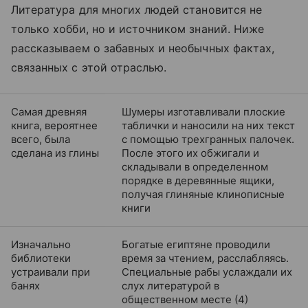
Литература для многих людей становится не
только хобби, но и источником знаний. Ниже
рассказываем о забавных и необычных фактах,
связанных с этой отраслью.
Самая древняя
Шумеры изготавливали плоские
книга, вероятнее
таблички и наносили на них текст
всего, была
с помощью трехгранных палочек.
сделана из глины
После этого их обжигали и
складывали в определенном
порядке в деревянные ящики,
получая глиняные клинописные
книги
Изначально
Богатые египтяне проводили
библиотеки
время за чтением, расслабляясь.
устраивали при
Специальные рабы услаждали их
банях
слух литературой в
общественном месте (4)