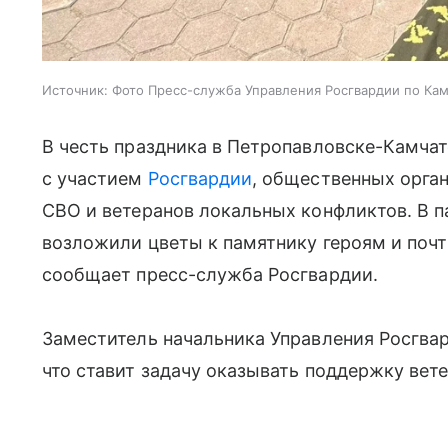
Источник:
Фото Пресс-служба Управления Росгвардии по Ка
В честь праздника в Петропавловске-Камча
с участием
Росгвардии
, общественных орган
СВО и ветеранов локальных конфликтов. В 
возложили цветы к памятнику героям и поч
сообщает пресс-служба Росгвардии.
Заместитель начальника Управления Росгва
что ставит задачу оказывать поддержку вет