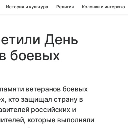
История и культура
Религия
Колонки и интервью
метили День
в боевых
 памяти ветеранов боевых
ех, кто защищал страну в
авителей российских и
нителей, которые выполняли