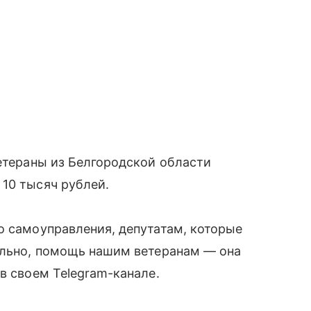
ветераны из Белгородской области
10 тысяч рублей.
о самоуправления, депутатам, которые
тельно, помощь нашим ветеранам — она
в своем Telegram-канале.