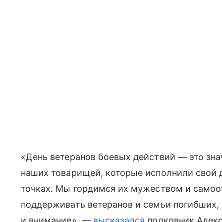
«День ветеранов боевых действий — это зна
наших товарищей, которые исполнили свой д
точках. Мы гордимся их мужеством и само
поддерживать ветеранов и семьи погибших
и внимание», —
высказался
полковник Алекс