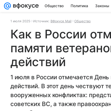
Общество
Политика
Законы
1 июля 2025
Источник:
ВФокусе Mail
Общество
Как в России от
памяти ветерано
действий
1 июля в России отмечается День
действий. В этот день чествуют т
вооруженных конфликтах: предст
советских ВС, а также правоохра