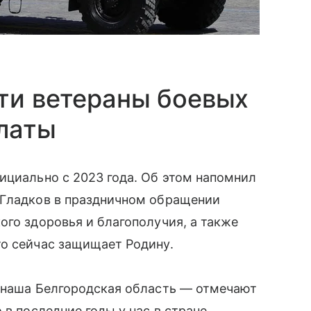
ти ветераны боевых
латы
ициально с 2023 года. Об этом напомнил
 Гладков в праздничном обращении
ого здоровья и благополучия, а также
то сейчас защищает Родину.
— наша Белгородская область — отмечают
о в последние годы у нас в стране