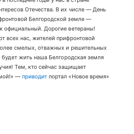
нтересов Отечества. В их числе — День
ифронтовой Белгородской земле —
ак официальный. Дорогие ветераны!
от всех нас, жителей прифронтовой
 более смелых, отважных и решительных
, будет жить наша Белгородская земля
учия! Тем, кто сейчас защищает
омой!» —
приводит
портал «Новое время»