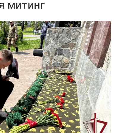
я митинг