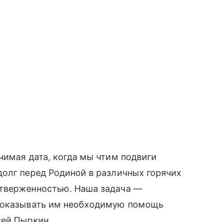
чимая дата, когда мы чтим подвиги
олг перед Родиной в различных горячих
отверженностью. Наша задача —
, оказывать им необходимую помощь
ей Пыркин.