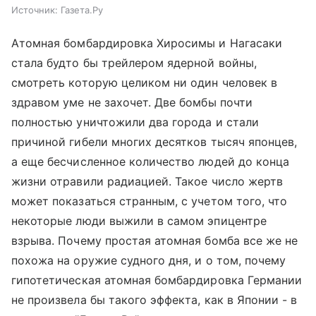
Источник:
Газета.Ру
Атомная бомбардировка Хиросимы и Нагасаки
стала будто бы трейлером ядерной войны,
смотреть которую целиком ни один человек в
здравом уме не захочет. Две бомбы почти
полностью уничтожили два города и стали
причиной гибели многих десятков тысяч японцев,
а еще бесчисленное количество людей до конца
жизни отравили радиацией. Такое число жертв
может показаться странным, с учетом того, что
некоторые люди выжили в самом эпицентре
взрыва. Почему простая атомная бомба все же не
похожа на оружие судного дня, и о том, почему
гипотетическая атомная бомбардировка Германии
не произвела бы такого эффекта, как в Японии - в