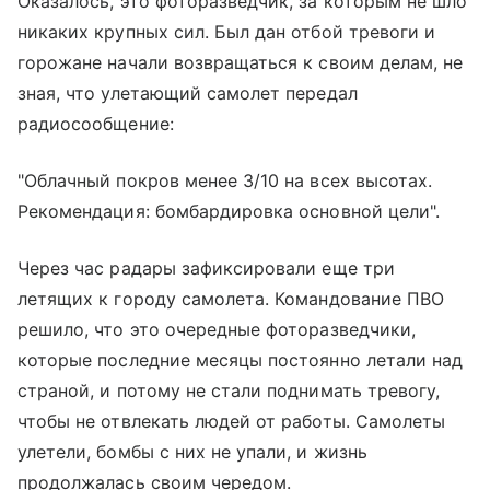
Оказалось, это фоторазведчик, за которым не шло
никаких крупных сил. Был дан отбой тревоги и
горожане начали возвращаться к своим делам, не
зная, что улетающий самолет передал
радиосообщение:
"Облачный покров менее 3/10 на всех высотах.
Рекомендация: бомбардировка основной цели".
Через час радары зафиксировали еще три
летящих к городу самолета. Командование ПВО
решило, что это очередные фоторазведчики,
которые последние месяцы постоянно летали над
страной, и потому не стали поднимать тревогу,
чтобы не отвлекать людей от работы. Самолеты
улетели, бомбы с них не упали, и жизнь
продолжалась своим чередом.