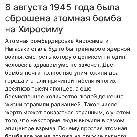
6 августа 1945 года была
сброшена атомная бомба
на Хиросиму
Атомная бомбардировка Хиросимы и
Нагасаки стала будто бы трейлером ядерной
войны, смотреть которую целиком ни один
человек в здравом уме не захочет. Две
бомбы почти полностью уничтожили два
города и стали причиной гибели многих
десятков тысяч японцев, а еще
бесчисленное количество людей до конца
жизни отравили радиацией. Такое число
жертв может показаться странным, с учетом
того, что некоторые люди выжили в самом
эпицентре взрыва. Почему простая атомная
бомба все же не похожа на оружие судного