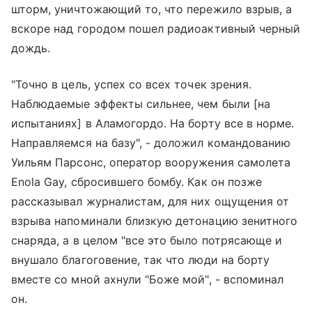
шторм, уничтожающий то, что пережило взрыв, а
вскоре над городом пошел радиоактивный черный
дождь.
"Точно в цель, успех со всех точек зрения.
Наблюдаемые эффекты сильнее, чем были [на
испытаниях] в Аламогордо. На борту все в норме.
Направляемся на базу", - доложил командованию
Уильям Парсонс, оператор вооружения самолета
Enola Gay, сбросившего бомбу. Как он позже
рассказывал журналистам, для них ощущения от
взрыва напоминали близкую детонацию зенитного
снаряда, а в целом "все это было потрясающе и
внушало благоговение, так что люди на борту
вместе со мной ахнули "Боже мой", - вспоминал
он.