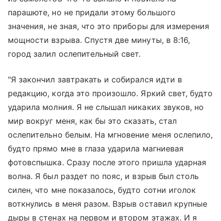
парашюте, но не придали этому большого
значения, не зная, что это приборы для измерения
мощности взрыва. Спустя две минуты, в 8:16,
город залил ослепительный свет.
"Я закончил завтракать и собирался идти в
редакцию, когда это произошло. Яркий свет, будто
ударила молния. Я не слышал никаких звуков, но
мир вокруг меня, как бы это сказать, стал
ослепительно белым. На мгновение меня ослепило,
будто прямо мне в глаза ударила магниевая
фотовспышка. Сразу после этого пришла ударная
волна. Я был раздет по пояс, и взрыв был столь
силен, что мне показалось, будто сотни иголок
воткнулись в меня разом. Взрыв оставил крупные
дыры в стенах на первом и втором этажах. И я