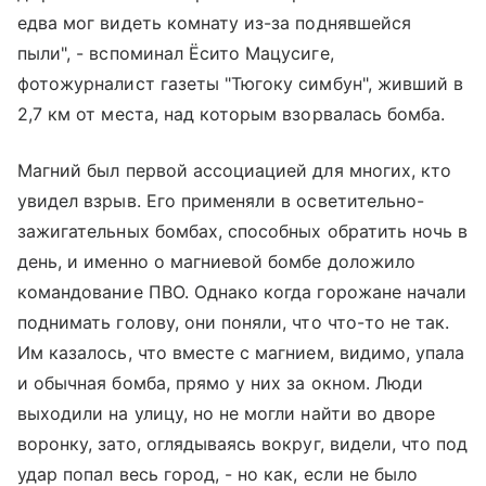
едва мог видеть комнату из-за поднявшейся
пыли", - вспоминал Ёсито Мацусиге,
фотожурналист газеты "Тюгоку симбун", живший в
2,7 км от места, над которым взорвалась бомба.
Магний был первой ассоциацией для многих, кто
увидел взрыв. Его применяли в осветительно-
зажигательных бомбах, способных обратить ночь в
день, и именно о магниевой бомбе доложило
командование ПВО. Однако когда горожане начали
поднимать голову, они поняли, что что-то не так.
Им казалось, что вместе с магнием, видимо, упала
и обычная бомба, прямо у них за окном. Люди
выходили на улицу, но не могли найти во дворе
воронку, зато, оглядываясь вокруг, видели, что под
удар попал весь город, - но как, если не было