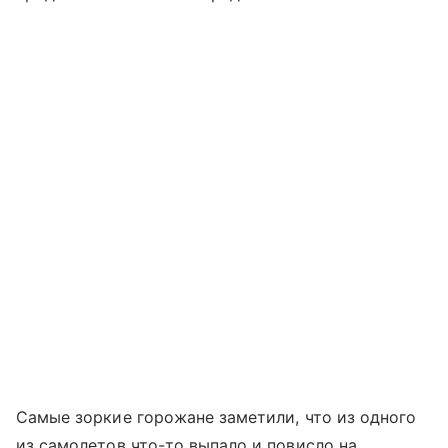
Самые зоркие горожане заметили, что из одного
из самолетов что-то выпало и повисло на