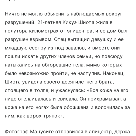
Ничто не могло объяснить наблюдаемых вокруг
разрушений. 21-летняя Кикуэ Шиота жила в
полутора километрах от эпицентра, и ее дом был
разрушен взрывом. Отец вытащил девушку и ее
младшую сестру из-под завалов, и вместе они
пошли искать других членов семьи, но повсюду
натыкались на обгоревшие тела, мимо которых
было невозможно пройти, не наступив. Наконец,
Шиота увидела своего десятилетнего брата,
стоящего в толпе, и ужаснулась: «Вся кожа на его
лице отслаивалась и свисала. Он прихрамывал, а
кожа на его ногах была обожжена и волочилась за
ним, как ворох тряпок».
Фотограф Мацусиге отправился в эпицентр, держа