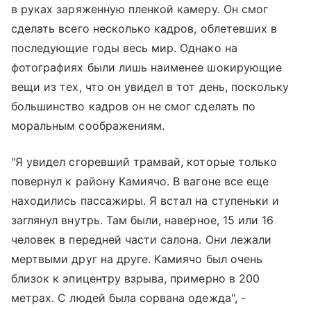
в руках заряженную пленкой камеру. Он смог
сделать всего несколько кадров, облетевших в
последующие годы весь мир. Однако на
фотографиях были лишь наименее шокирующие
вещи из тех, что он увидел в тот день, поскольку
большинство кадров он не смог сделать по
моральным соображениям.
"Я увидел сгоревший трамвай, которые только
повернул к району Камиячо. В вагоне все еще
находились пассажиры. Я встал на ступеньки и
заглянул внутрь. Там были, наверное, 15 или 16
человек в передней части салона. Они лежали
мертвыми друг на друге. Камиячо был очень
близок к эпицентру взрыва, примерно в 200
метрах. С людей была сорвана одежда", -