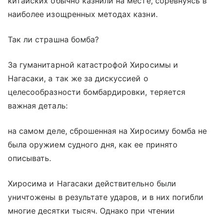
китайских обычно казнили на месте, соревнуясь в
наиболее изощренных методах казни.
Так ли страшна бомба?
За гуманитарной катастрофой Хиросимы и
Нагасаки, а так же за дискуссией о
целесообразности бомбардировки, теряется
важная деталь:
на самом деле, сброшенная на Хиросиму бомба не
была оружием судного дня, как ее принято
описывать.
Хиросима и Нагасаки действительно были
уничтожены в результате ударов, и в них погибли
многие десятки тысяч. Однако при чтении