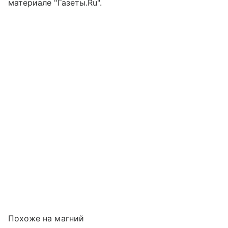
материале "Газеты.Ru".
Похоже на магний