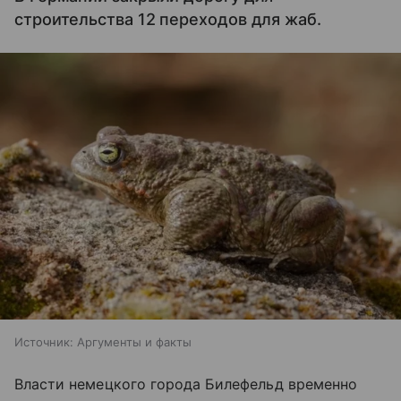
строительства 12 переходов для жаб.
Источник:
Аргументы и факты
Власти немецкого города Билефельд временно