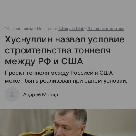
14 часов назад
Источник:
ВФокусе Mail
Внешняя политика
Хуснуллин назвал условие
строительства тоннеля
между РФ и США
Проект тоннеля между Россией и США
может быть реализован при одном условии.
Андрей Монид