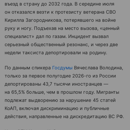
въезд в страну до 2032 года. В середине июля
он отказался везти к протезисту ветерана СВО
Кирилла Загородникова, потерявшего на войне
руку и ногу. Подъехав на место вызова, «ценный
специалист» дал по газам. Инцидент вызвал
серьезный общественный резонанс, и через две
недели таксиста депортировали на родину.
По данным спикера
Госдумы
Вячеслава Володина,
только за первое полугодие 2026-го из России
депортированы 43,7 тысячи иностранцев —
на 65,5% больше, чем в прошлом году. Мигранты
подлежат выдворению за нарушение 45 статей
КоАП, включая дискриминацию и публичные
действия, направленные на дискредитацию ВС РФ.