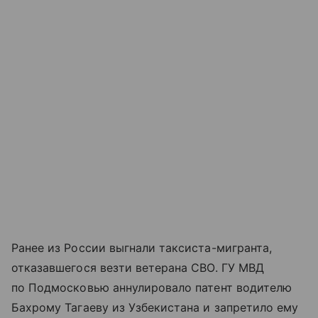
Ранее из России выгнали таксиста-мигранта,
отказавшегося везти ветерана СВО. ГУ МВД
по Подмосковью аннулировало патент водителю
Бахрому Тагаеву из Узбекистана и запретило ему