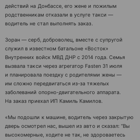
действий на Донбассе, его жене и пожилым
родственникам отказали в услуге такси —
водитель не стал выполнять заказ.
Зоран — серб, доброволец, вместе с супругой
служил в известном батальоне «Восток»
Внутренних войск МВД ДНР с 2014 года. Семья
вызвала такси через агрегатор Fasten 31 июля
и планировала поездку с родителями жены —
им сложно передвигаться из-за тяжелых
заболеваний опорно-двигательного аппарата.
На заказ приехал ИП Камиль Камилов.
«Мы подошли к машине, водитель через закрытую
дверь осмотрел нас, вышел из авто и сказал: “Вы
высокомерные, ходите не так, не здороваетесь