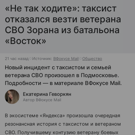
«Не так ходите»: таксист
отказался везти ветерана
СВО Зорана из батальона
«Восток»
21 час назад
Источник:
ВФокусе Mail
Общество
Новый инцидент с таксистом и семьей
ветерана СВО произошел в Подмосковье.
Подробности — в материале ВФокусе Mail.
Екатерина Геворкян
Автор ВФокусе Mail
В экосистеме «Яндекса» произошла очередная
резонансная история с таксистом и ветераном
СВО. Получившему контузию ветерану боевых