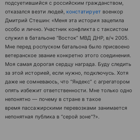
подсуетившийся с российским гражданством,
отказался везти людей,
констатирует
военкор
Дмитрий Стешин: «Меня эта история зацепила
особо и лично. Участник конфликта с таксистом
служил в батальоне “Восток” МВД ДНР, в/ч 2005.
Мне перед роспуском батальона было присвоено
ветеранское звание конкретно этого соединения.
Моя самая дорогая сердцу награда. Буду следить
за этой историей, если нужно, подключусь. Хотя
даже не сомневаюсь, что “Яндекс” с агрегатором
опять избежит ответственности. Мне только одно
непонятно — почему в стране в такое
время пассажирскими перевозками занимается
непонятная публика в “серой зоне”?».