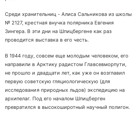
Среди хранительниц - Алиса Сальникова из школы
№ 2127, крестная внучка полярника Евгения
Зингера. В эти дни на Шпицбергене как раз
проводится выставка в его честь.
В 1944 году, совсем еще молодым человеком, его
направили в Арктику радистом Главсевморпути,
не прошло и двадцати лет, как уже он возглавил
первую советскую гляциологическую (для
исследования природных льдов) экспедицию на
архипелаг. Под его началом Шпицберген
превратился в высокоширотный научный полигон.