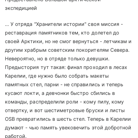
экспедицией
… У отряда "Хранители истории" своя миссия -
реставрация памятников тем, кто долетел до
своей Арктики, но не смог вернуться - летчикам и
другим храбрым советским покорителям Севера.
Невероятно, но в отряде только девушки.
Предыстория тут такая: финал проходил в лесах
Карелии, где нужно было собрать макеты
памятных стел, парни - не справились и теперь
кусают локти, а девчонки быстро сбились в
команды, распределили роли - кому пилу, кому
отвертку, и вот шестиметровые бруски и листы
OSB превратились в шесть стел. Теперь в Карелии
думают - чью память увековечить этой добротной
работой.