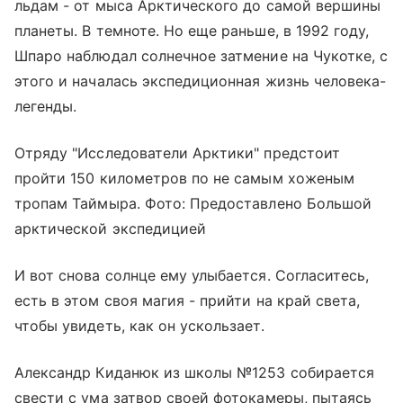
льдам - от мыса Арктического до самой вершины
планеты. В темноте. Но еще раньше, в 1992 году,
Шпаро наблюдал солнечное затмение на Чукотке, с
этого и началась экспедиционная жизнь человека-
легенды.
Отряду "Исследователи Арктики" предстоит
пройти 150 километров по не самым хоженым
тропам Таймыра. Фото: Предоставлено Большой
арктической экспедицией
И вот снова солнце ему улыбается. Согласитесь,
есть в этом своя магия - прийти на край света,
чтобы увидеть, как он ускользает.
Александр Киданюк из школы №1253 собирается
свести с ума затвор своей фотокамеры, пытаясь