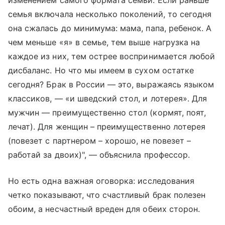
изменением самого формата семьи. Если раньше
семья включала несколько поколений, то сегодня
она сжалась до минимума: мама, папа, ребенок. А
чем меньше «я» в семье, тем выше нагрузка на
каждое из них, тем острее воспринимается любой
дисбаланс. Но что мы имеем в сухом остатке
сегодня? Брак в России — это, выражаясь языком
классиков, — «и шведский стол, и лотерея». Для
мужчин — преимущественно стол (кормят, поят,
лечат). Для женщин – преимущественно лотерея
(повезет с партнером – хорошо, не повезет –
работай за двоих)", — объяснила профессор.
Но есть одна важная оговорка: исследования
четко показывают, что счастливый брак полезен
обоим, а несчастный вреден для обеих сторон.