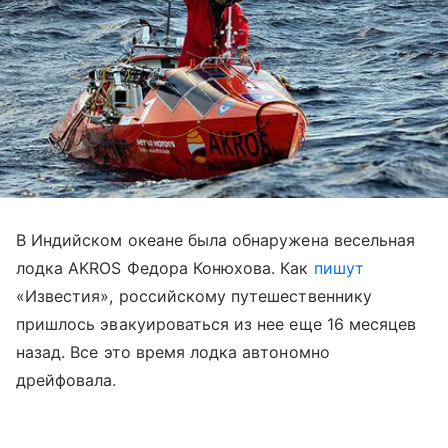
В Индийском океане была обнаружена весельная
лодка AKROS Федора Конюхова. Как
пишут
«Известия», российскому путешественнику
пришлось эвакуироваться из нее еще 16 месяцев
назад. Все это время лодка автономно
дрейфовала.