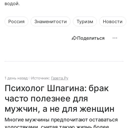
водой.
Россия
Знаменитости
Туризм
Новости
Поделиться
1 день назад
Источник:
Газета.Ру
Психолог Шпагина: брак
часто полезнее для
мужчин, а не для женщин
Многие мужчины предпочитают оставаться
холостяками, считая такую жизнь более