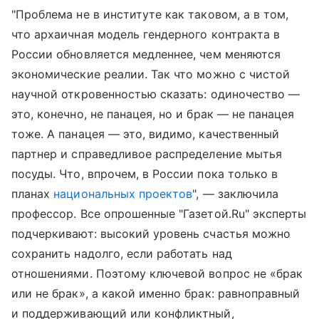
"Проблема не в институте как таковом, а в том,
что архаичная модель гендерного контракта в
России обновляется медленнее, чем меняются
экономические реалии. Так что можно с чистой
научной откровенностью сказать: одиночество —
это, конечно, не панацея, но и брак — не панацея
тоже. А панацея — это, видимо, качественный
партнер и справедливое распределение мытья
посуды. Что, впрочем, в России пока только в
планах
национальных проектов
", — заключила
профессор. Все опрошенные "Газетой.Ru" эксперты
подчеркивают: высокий уровень счастья можно
сохранить надолго, если работать над
отношениями. Поэтому ключевой вопрос не «брак
или не брак», а какой именно брак: равноправный
и поддерживающий или конфликтный,