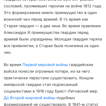
сословий, проявивших героизм на войне 1812 года.
Это формирование имело преимущество в один
воинский чин перед армией. В то время как
Старая гвардия — в два чина. Во время правления
Александра III преимущества гвардии перед
армией были упразднены. Молодая гвардия теряла
все привилегии, а Старая была понижена на один
чин.
Во время
Первой мировой войны
гвардейские
войска понесли огромные потери, из-за чего
практически перестали существовать. Концом
имперской гвардии стал подписанный
социалистами в 1918 году Брест-Литовский мир.
До Второй мировой войны
подобных
формирований не существовало. В 1941-м статус