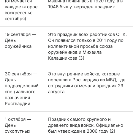
(отмечается
машина появилась в 1920 году, а в
каждое второе
1946 был утвержден праздник
воскресенье
сентября)
19 сентября —
Это праздник всех работников ОПК.
День
Он появился только в 2011 году по
оружейника
коллективной просьбе союза
оружейников и Михаила
Калашникова (3)
30 сентября —
Это внутренние войска, которые
День
перешли в Росгвардию из МВД, где
подразделений
сотрудники отмечали праздник 29
специального
августа
назначения
Росгвардии
1 октября —
Праздник самого крупного и
День
древнего вида войск. Официально
сухопутных
был утвержден в 2006 году (2)