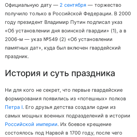
Официальную дату —
2 сентября
— торжество
получило только в Российской Федерации. В 2000
году президент Владимир Путин подписал указ
«Об установлении дня воинской гвардии» (1), а в
2006-м — указ №549 (2) «Об установлении
памятных дат», куда был включен гвардейский
праздник.
История и суть праздника
Ни для кого не секрет, что первые гвардейские
формирования появились из «потешных» полков
Петра I
. Его друзья детства создали одни из
самых мощных военных подразделений в истории
Российской империи
. Их боевое крещение
состоялось под Нарвой в 1700 году, после чего