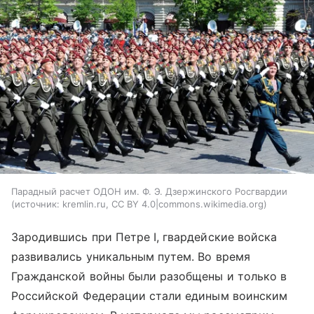
Парадный расчет ОДОН им. Ф. Э. Дзержинского Росгвардии
источник:
kremlin.ru, CC BY 4.0|commons.wikimedia.org
Зародившись при Петре I, гвардейские войска
развивались уникальным путем. Во время
Гражданской войны были разобщены и только в
Российской Федерации стали единым воинским