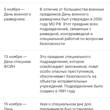
5 ноября —
В отличие от большинства военных
День военного
праздников День военного
разведчика
разведчика был утвержден в 2000
году МО РФ. Этот праздник всех
подразделений, связанных с
разведкой, контрразведкой и
специальной работой по вопросам
безопасности
13 ноября —
Это праздник специального
День спецназа
подразделения, которое
ФСИН
освобождает заложников, ловит
особо опасных преступников,
обеспечивает безопасность на
объектах исправительных
учреждений. Подразделение было
создано в 1991 году
15 ноября —
Указ о специальном дне для
День
призывников был установлен