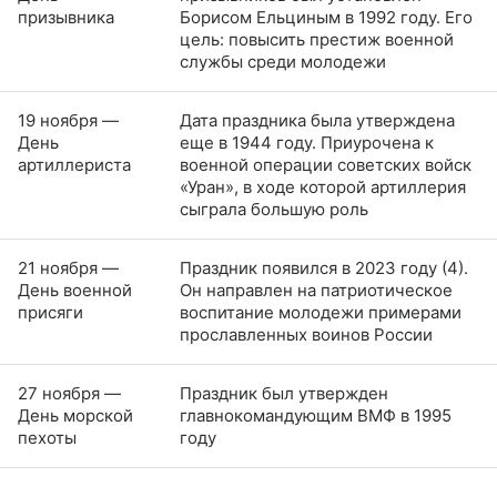
призывника
Борисом Ельциным в 1992 году. Его
цель: повысить престиж военной
службы среди молодежи
19 ноября —
Дата праздника была утверждена
День
еще в 1944 году. Приурочена к
артиллериста
военной операции советских войск
«Уран», в ходе которой артиллерия
сыграла большую роль
21 ноября —
Праздник появился в 2023 году (4).
День военной
Он направлен на патриотическое
присяги
воспитание молодежи примерами
прославленных воинов России
27 ноября —
Праздник был утвержден
День морской
главнокомандующим ВМФ в 1995
пехоты
году