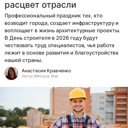
расцвет отрасли
приведены народы Сибири и Чукотки.
Профессиональный праздник тех, кто
возводит города, создает инфраструктуру и
воплощает в жизнь архитектурные проекты.
В День строителя в 2026 году будут
чествовать труд специалистов, чья работа
лежит в основе развития и благоустройства
нашей страны.
Анастасия Кравченко
Автор ВФокусе Mail