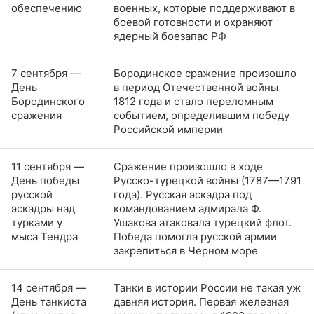
обеспечению
военных, которые поддерживают в
боевой готовности и охраняют
ядерный боезапас РФ
7 сентября —
Бородинское сражение произошло
День
в период Отечественной войны
Бородинского
1812 года и стало переломным
сражения
событием, определившим победу
Российской империи
11 сентября —
Сражение произошло в ходе
День победы
Русско-турецкой войны (1787—1791
русской
года). Русская эскадра под
эскадры над
командованием адмирала Ф.
турками у
Ушакова атаковала турецкий флот.
мыса Тендра
Победа помогла русской армии
закрепиться в Черном море
14 сентября —
Танки в истории России не такая уж
День танкиста
давняя история. Первая железная