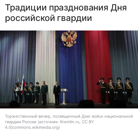
Традиции празднования Дня
российской гвардии
Торжественный вечер, посвященный Дню войск национальной
гвардии России
источник:
Kremlin.ru, CC BY
4.0|commons.wikimedia.org