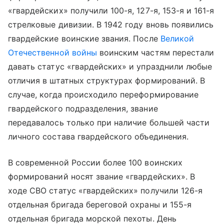
«гвардейских» получили 100-я, 127-я, 153-я и 161-я
стрелковые дивизии. В 1942 году вновь появились
гвардейские воинские звания. После
Великой
Отечественной войны
воинским частям перестали
давать статус «гвардейских» и упразднили любые
отличия в штатных структурах формирований. В
случае, когда происходило переформирование
гвардейского подразделения, звание
передавалось только при наличие большей части
личного состава гвардейского объединения.
В современной России более 100 воинских
формирований носят звание «гвардейских». В
ходе СВО статус «гвардейских» получили 126-я
отдельная бригада береговой охраны и 155-я
отдельная бригада морской пехоты. День