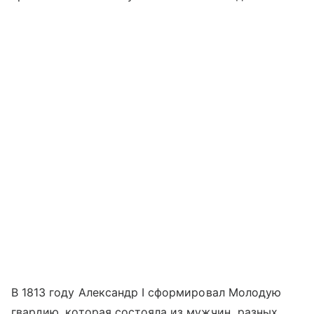
В 1813 году Александр I сформировал Молодую
гвардию, которая состояла из мужчин разных