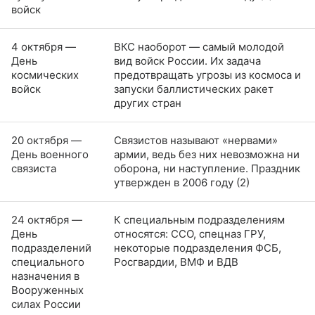
войск
4 октября —
ВКС наоборот — самый молодой
День
вид войск России. Их задача
космических
предотвращать угрозы из космоса и
войск
запуски баллистических ракет
других стран
20 октября —
Связистов называют «нервами»
День военного
армии, ведь без них невозможна ни
связиста
оборона, ни наступление. Праздник
утвержден в 2006 году (2)
24 октября —
К специальным подразделениям
День
относятся: ССО, спецназ ГРУ,
подразделений
некоторые подразделения ФСБ,
специального
Росгвардии, ВМФ и ВДВ
назначения в
Вооруженных
силах России