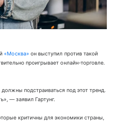
ей
«Москва»
он выступил против такой
твительно проигрывает онлайн-торговле.
и должны подстраиваться под этот тренд.
», — заявил Гартунг.
оторые критичны для экономики страны,