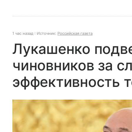
1 час назад
Источник:
Российская газета
Лукашенко подве
чиновников за с
эффективность т