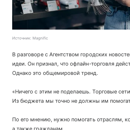
Источник:
Magnific
В разговоре с Агентством городских новост
идеи. Он признал, что офлайн-торговля дейс
Однако это общемировой тренд.
«Ничего с этим не поделаешь. Торговые сет
Из бюджета мы точно не должны им помогать
По его мнению, нужно помогать отраслям, к
а также гражданам.