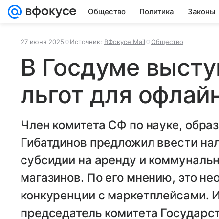
Общество
Политика
Законы
27 июня 2025
Источник:
ВФокусе Mail
Общество
В Госдуме высту
льгот для офлай
Член комитета СФ по науке, обра
Гибатдинов предложил ввести на
субсидии на аренду и коммуналь
магазинов. По его мнению, это н
конкуренции с маркетплейсами.
председатель комитета Государс