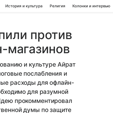
История и культура
Религия
Колонки и интервью
пили против
н-магазинов
зованию и культуре Айрат
логовые послабления и
ные расходы для офлайн-
еобходимо для разумной
 Идею прокомментировал
твенной думы по защите