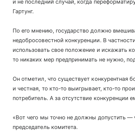
и не последний случай, когда переформатир
Гартунг.
По его мнению, государство должно вмешив
недобросовестной конкуренции. В частности
использовать свое положение и искажать ко
то никаких мер предпринимать не нужно, под
Он отметил, что существует конкурентная б
и честная, то кто-то выигрывает, кто-то пр
потребитель. А за отсутствие конкуренции е
«Вот чего мы точно не должны допустить — 
председатель комитета.