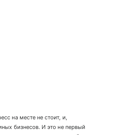
сс на месте не стоит, и,
иных бизнесов. И это не первый