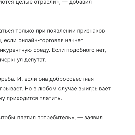
уются целые отрасли», — добавил
аться только при появлении признаков
, если онлайн-торговля начнет
нкурентную среду. Если подобного нет,
черкнул депутат.
орьба. И, если она добросовестная
оигрывает. Но в любом случае выигрывает
му приходится платить.
чтобы платил потребитель», — заявил