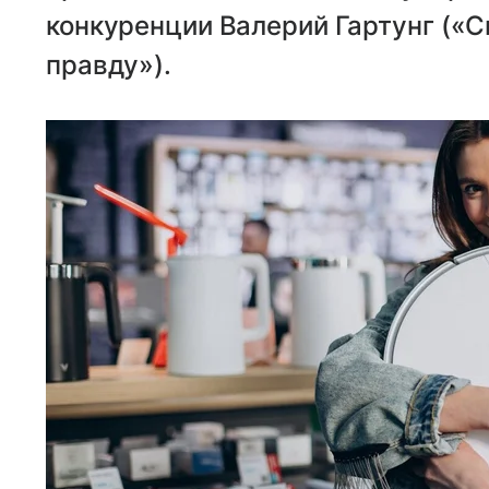
конкуренции Валерий Гартунг («
правду»).