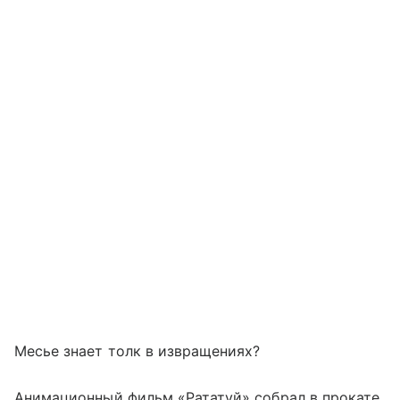
Месье знает толк в извращениях?
Анимационный фильм «Рататуй» собрал в прокате