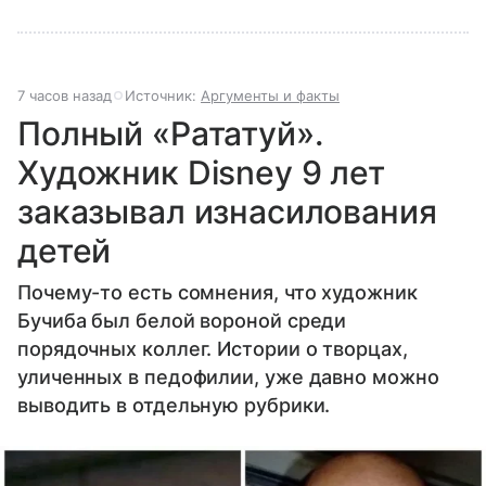
7 часов назад
Источник:
Аргументы и факты
Полный «Рататуй».
Художник Disney 9 лет
заказывал изнасилования
детей
Почему-то есть сомнения, что художник
Бучиба был белой вороной среди
порядочных коллег. Истории о творцах,
уличенных в педофилии, уже давно можно
выводить в отдельную рубрики.