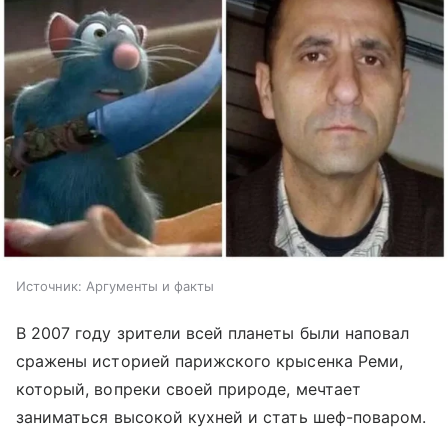
Источник:
Аргументы и факты
В 2007 году зрители всей планеты были наповал
сражены историей парижского крысенка Реми,
который, вопреки своей природе, мечтает
заниматься высокой кухней и стать шеф-поваром.