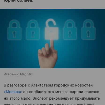
Юрий Силаев.
Источник:
Magnific
В разговоре с Агентством городских новостей
«Москва»
он сообщил, что менять пароли полезно,
но этого мало. Эксперт рекомендует придумывать
сложные и разные пароли для разных сервисов,