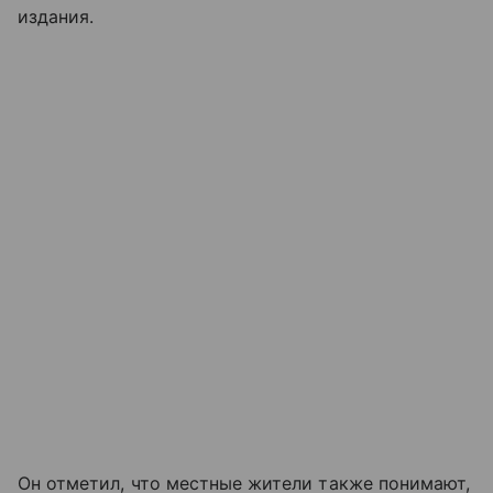
издания.
Он отметил, что местные жители также понимают,