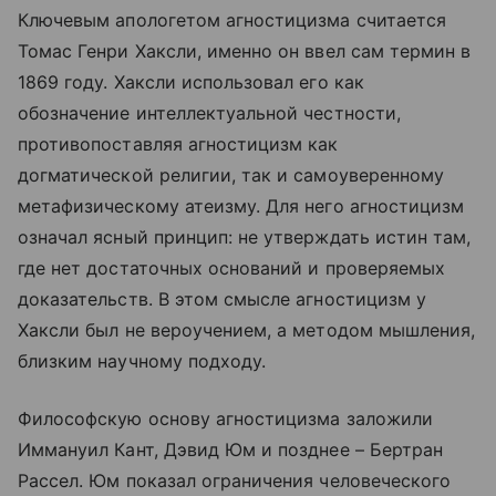
Ключевым апологетом агностицизма считается
Томас Генри Хаксли, именно он ввел сам термин в
1869 году. Хаксли использовал его как
обозначение интеллектуальной честности,
противопоставляя агностицизм как
догматической религии, так и самоуверенному
метафизическому атеизму. Для него агностицизм
означал ясный принцип: не утверждать истин там,
где нет достаточных оснований и проверяемых
доказательств. В этом смысле агностицизм у
Хаксли был не вероучением, а методом мышления,
близким научному подходу.
Философскую основу агностицизма заложили
Иммануил Кант, Дэвид Юм и позднее – Бертран
Рассел. Юм показал ограничения человеческого