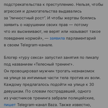
подстрекательства к преступлению. Нельзя, чтобы
агрессия и домогательства выдавались
за “личностный рост”. И чтобы жертвы боялись
заявить о нарушении своих прав — потому
что их высмеивают, не верят или называют такое
поведение нормой», —
заявила
парламентарий
в своем Telegram-канале.
Блогер «гуру секса» запустил занятия по пикапу
под названием «Телесный тренинг».
Он провоцировал мужчин трогать незнакомок
на улице за интимные части тела против их воли.
Каждому предлагалось подойти на улице к 30
девушкам. По словам пострадавшей, одного
из участников тренинга забрали полицейские,
пишет
Telegram-канал Baza. Также известно,