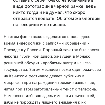
оставив о себе только напоминание в
виде фотографии в черной рамке, ведь
никто тогда и не думал, что скоро
отправится воевать. Об этом же блогеры
не говорили и не писали.
На этом фоне также выделяются в последнее
время видеоролики с записями обращений к
Президенту России. Порочный зачаток был посеян
некогда публичной дивой, живущей в Монако,
решившей обсудить проблемы внутри нашего
государства. Затем месяцем позже один режиссер
на Каннском фестивале делает публично в
микрофон при награждении громкие заявления,
читая при этом заготовленный текст с телефона.
Намеренно избегаю здесь имен этих личностей,
дабы не порождать лишнего внимания к их