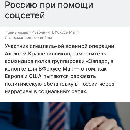
Россию при помощи
соцсетей
1 день назад
Источник:
ВФокусе Mail
Информационные войны
Участник специальной военной операции
Алексей Крашенинников, заместитель
командира полка группировки «Запад», в
колонке для ВФокусе Mail — о том, как
Европа и США пытаются раскачать
политическую обстановку в России через
нарративы в социальных сетях.