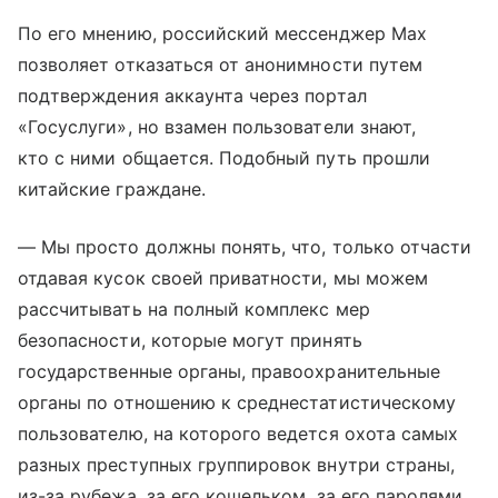
По его мнению, российский мессенджер Max
позволяет отказаться от анонимности путем
подтверждения аккаунта через портал
«Госуслуги», но взамен пользователи знают,
кто с ними общается. Подобный путь прошли
китайские граждане.
— Мы просто должны понять, что, только отчасти
отдавая кусок своей приватности, мы можем
рассчитывать на полный комплекс мер
безопасности, которые могут принять
государственные органы, правоохранительные
органы по отношению к среднестатистическому
пользователю, на которого ведется охота самых
разных преступных группировок внутри страны,
из-за рубежа, за его кошельком, за его паролями,