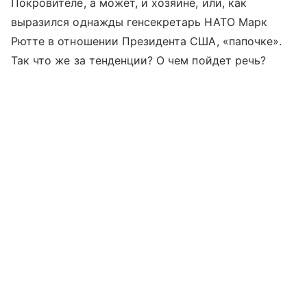
Покровителе, а может, и хозяине, или, как
выразился однажды генсекретарь НАТО Марк
Рютте в отношении Президента США, «папочке».
Так что же за тенденции? О чем пойдет речь?