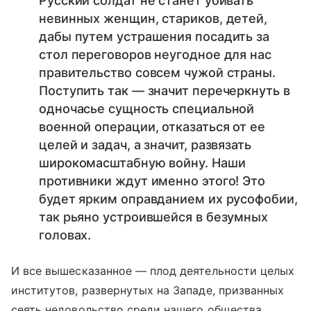
Русский солдат не станет убивать
невинных женщин, стариков, детей,
дабы путем устрашения посадить за
стол переговоров неугодное для нас
правительство совсем чужой страны.
Поступить так — значит перечеркнуть в
одночасье сущность специальной
военной операции, отказаться от ее
целей и задач, а значит, развязать
широкомасштабную войну. Наши
противники ждут именно этого! Это
будет ярким оправданием их русофобии,
так рьяно устроившейся в безумных
головах.
И все вышесказанное — плод деятельности целых
институтов, развернутых на Западе, призванных
сеять недовольство среди нашего общества.