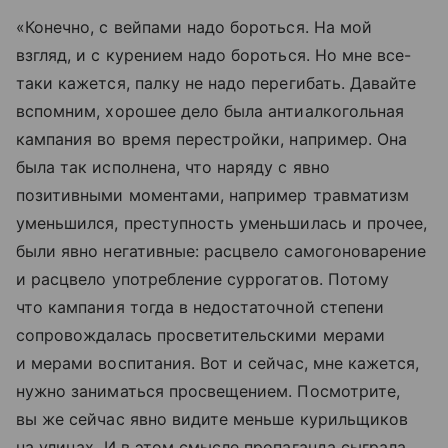
«Конечно, с вейпами надо бороться. На мой
взгляд, и с курением надо бороться. Но мне все-
таки кажется, палку не надо перегибать. Давайте
вспомним, хорошее дело была антиалкогольная
кампания во время перестройки, например. Она
была так исполнена, что наряду с явно
позитивными моментами, например травматизм
уменьшился, преступность уменьшилась и прочее,
были явно негативные: расцвело самогоноварение
и расцвело употребление суррогатов. Потому
что кампания тогда в недостаточной степени
сопровождалась просветительскими мерами
и мерами воспитания. Вот и сейчас, мне кажется,
нужно заниматься просвещением. Посмотрите,
вы же сейчас явно видите меньше курильщиков
на улицах. И в этом смысле пропаганда сыграла