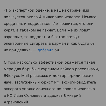
«По экспертной оценке, в нашей стране ими
пользуется около 4 миллионов человек. Немало
среди них и подростков. Им нравится, что они
курят, а табаком не пахнет. Если же их ловят
взрослые, то подростки быстро прячут
электронные сигареты в карман и как будто бы
не при делах», —
добавил
он.
О том, насколько эффективной окажется такая
мера для борьбы с курением вейпов россиянами,
ВФокусе Mail рассказали доктор юридических
наук, заслуженный юрист РФ, экс-руководитель
аппарата уполномоченного по правам человека
в РФ Иван Соловьев и адвокат Дмитрий
Аграновский.