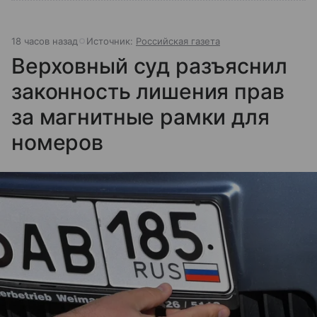
18 часов назад
Источник:
Российская газета
Верховный суд разъяснил
законность лишения прав
за магнитные рамки для
номеров