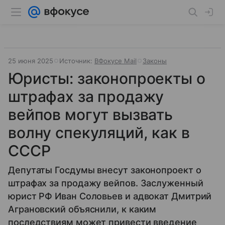
25 июня 2025
Источник:
ВФокусе Mail
Законы
Юристы: законопроекты о
штрафах за продажу
вейпов могут вызвать
волну спекуляций, как в
СССР
Депутаты Госдумы внесут законопроект о
штрафах за продажу вейпов. Заслуженный
юрист РФ Иван Соловьев и адвокат Дмитрий
Аграновский объяснили, к каким
последствиям может привести введение