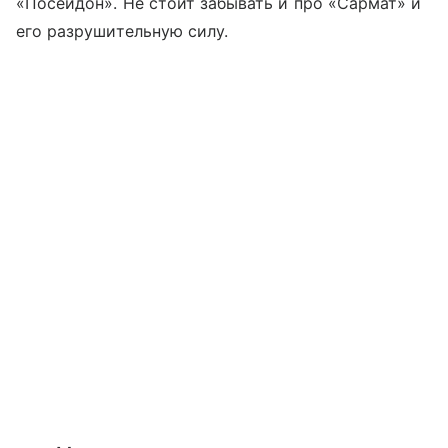
«Посейдон». Не стоит забывать и про «Сармат» и
его разрушительную силу.