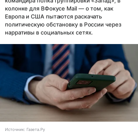
командира полка группировки «Запад», в
колонке для ВФокусе Mail — о том, как
Европа и США пытаются раскачать
политическую обстановку в России через
нарративы в социальных сетях.
Источник:
Газета.Ру