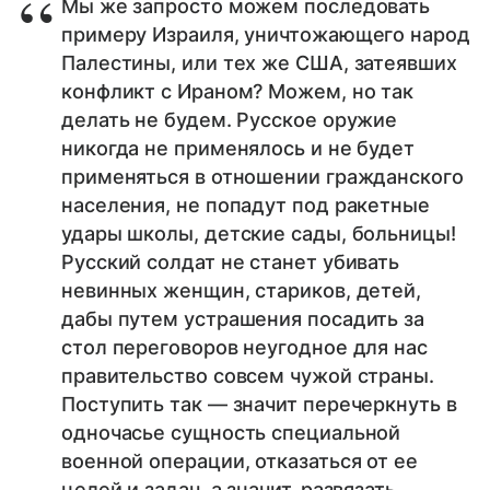
Мы же запросто можем последовать
примеру Израиля, уничтожающего народ
Палестины, или тех же США, затеявших
конфликт с Ираном? Можем, но так
делать не будем. Русское оружие
никогда не применялось и не будет
применяться в отношении гражданского
населения, не попадут под ракетные
удары школы, детские сады, больницы!
Русский солдат не станет убивать
невинных женщин, стариков, детей,
дабы путем устрашения посадить за
стол переговоров неугодное для нас
правительство совсем чужой страны.
Поступить так — значит перечеркнуть в
одночасье сущность специальной
военной операции, отказаться от ее
целей и задач, а значит, развязать