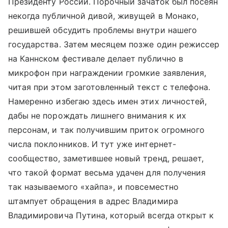
Президенту России. Порочный зачаток был посеян
некогда публичной дивой, живущей в Монако,
решившей обсудить проблемы внутри нашего
государства. Затем месяцем позже один режиссер
на Каннском фестивале делает публично в
микрофон при награждении громкие заявления,
читая при этом заготовленный текст с телефона.
Намеренно избегаю здесь имен этих личностей,
дабы не порождать лишнего внимания к их
персонам, и так получившим приток огромного
числа поклонников. И тут уже интернет-
сообщество, заметившее новый тренд, решает,
что такой формат весьма удачен для получения
так называемого «хайпа», и повсеместно
штампует обращения в адрес Владимира
Владимировича Путина, который всегда открыт к