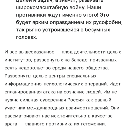
широкомасштабную войну. Наши
противники ждут именно этого! Это
будет ярким оправданием их русофобии,
так рьяно устроившейся в безумных
головах.
И все вышесказанное — плод деятельности целых
институтов, развернутых на Западе, призванных
сеять недовольство среди нашего общества.
Развернуты целые центры специальных
информационно-психологических операций. Идет
спланированная атака на сознание людей. Им не
нужна сильная суверенная Россия как равный
участник международных взаимоотношений. Они
рассматривают нас исключительно в качестве
врага — главного противника их гегемонии.