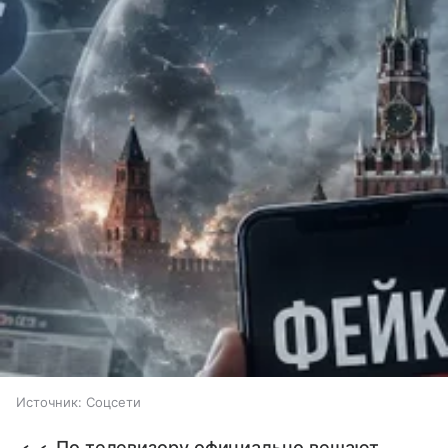
Источник:
Соцсети
По телевизору официально вещают