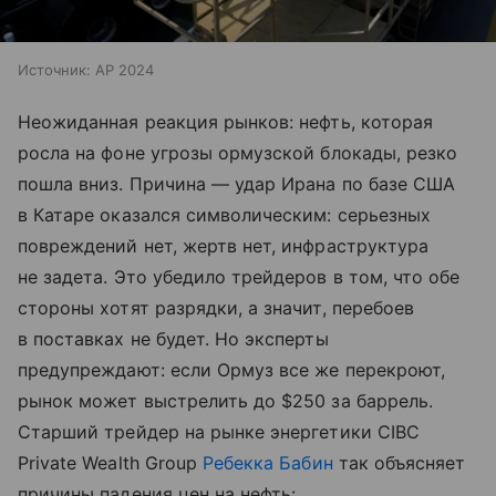
Источник:
AP 2024
Неожиданная реакция рынков: нефть, которая
росла на фоне угрозы ормузской блокады, резко
пошла вниз. Причина — удар Ирана по базе США
в Катаре оказался символическим: серьезных
повреждений нет, жертв нет, инфраструктура
не задетa. Это убедило трейдеров в том, что обе
стороны хотят разрядки, а значит, перебоев
в поставках не будет. Но эксперты
предупреждают: если Ормуз все же перекроют,
рынок может выстрелить до $250 за баррель.
Старший трейдер на рынке энергетики CIBC
Private Wealth Group
Ребекка Бабин
так объясняет
причины падения цен на нефть: