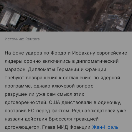
Источник:
Reuters
На фоне ударов по Фордо и Исфахану европейские
лидеры срочно включились в дипломатический
марафон. Дипломаты Германии и Франции
требуют возвращения к соглашению по ядерной
программе, однако ключевой вопрос —
разрушен ли уже сам смысл этих
договоренностей. США действовали в одиночку,
поставив ЕС перед фактом. Ряд наблюдателей уже
назвали действия Брюсселя «реакцией
догоняющего». Глава МИД Франции
Жан-Ноэль