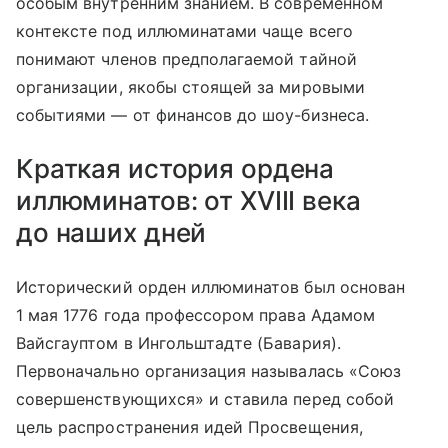
особым внутренним знанием. В современном
контексте под иллюминатами чаще всего
понимают членов предполагаемой тайной
организации, якобы стоящей за мировыми
событиями — от финансов до шоу-бизнеса.
Краткая история ордена
иллюминатов: от XVIII века
до наших дней
Исторический орден иллюминатов был основан
1 мая 1776 года профессором права Адамом
Вайсгауптом в Ингольштадте (Бавария).
Первоначально организация называлась «Союз
совершенствующихся» и ставила перед собой
цель распространения идей Просвещения,