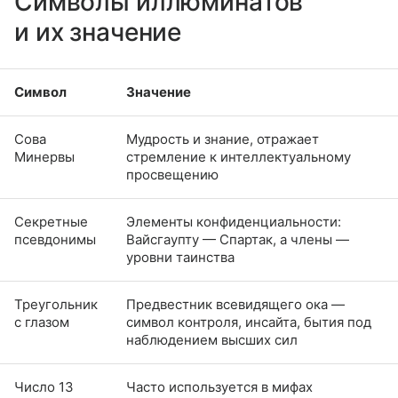
Символы иллюминатов
и их значение
Символ
Значение
Сова
Мудрость и знание, отражает
Минервы
стремление к интеллектуальному
просвещению
Секретные
Элементы конфиденциальности:
псевдонимы
Вайсгаупту — Спартак, а члены —
уровни таинства
Треугольник
Предвестник всевидящего ока —
с глазом
символ контроля, инсайта, бытия под
наблюдением высших сил
Число 13
Часто используется в мифах