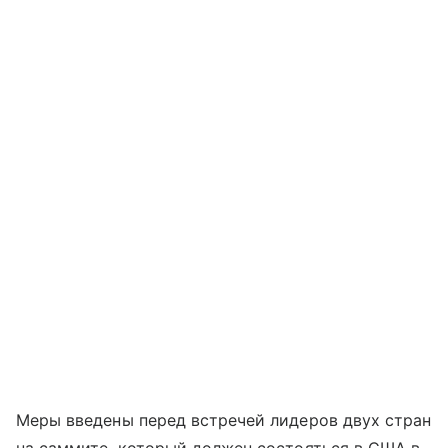
Меры введены перед встречей лидеров двух стран
на саммите, который должен состояться в США в