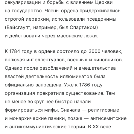
секуляризации и борьбы с влиянием Церкви
на государство. Члены ордена придерживались
строгой иерархии, использовали псевдонимы
(Вайсгаупт, например, был Спартаком)
и действовали через масонские ложи.
К 1784 году в ордене состояло до 3000 человек,
включая интеллектуалов, военных и чиновников.
Однако после разоблачений и вмешательства
властей деятельность иллюминатов была
официально запрещена. Уже к 1786 году
организация прекратила существование. Тем
не менее вокруг нее быстро начали
формироваться мифы. Сначала — религиозные
и монархические паники, позже — антисемитские
и антикоммунистические теории. В XX веке