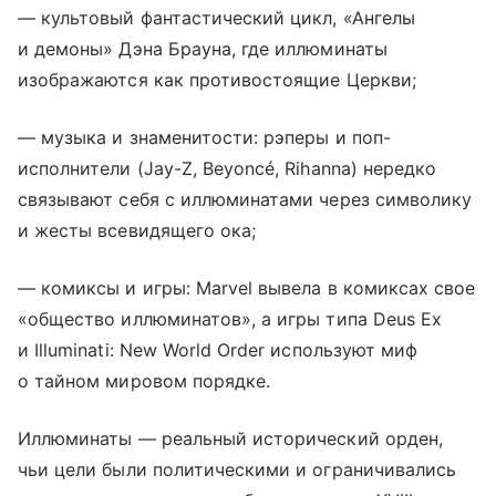
— культовый фантастический цикл, «Ангелы
и демоны» Дэна Брауна, где иллюминаты
изображаются как противостоящие Церкви;
— музыка и знаменитости: рэперы и поп-
исполнители (Jay-Z, Beyoncé, Rihanna) нередко
связывают себя с иллюминатами через символику
и жесты всевидящего ока;
— комиксы и игры: Marvel вывела в комиксах свое
«общество иллюминатов», а игры типа Deus Ex
и Illuminati: New World Order используют миф
о тайном мировом порядке.
Иллюминаты — реальный исторический орден,
чьи цели были политическими и ограничивались