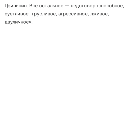
Цзиньпин. Все остальное — недоговороспособное,
суетливое, трусливое, агрессивное, лживое,
двуличное».