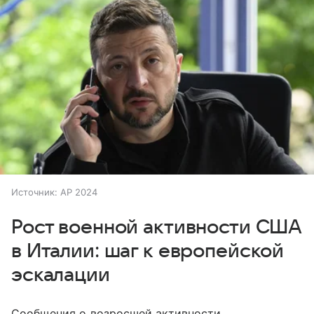
Источник:
AP 2024
Рост военной активности США
в Италии: шаг к европейской
эскалации
Сообщения о возросшей активности