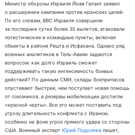
Министр обороны Израиля Йоав Галант заявил
о расширении кампании против иранских целей.
По его словам, ВВС Израиля совершили
за последние сутки более 30 вылетов, атаковали
логистические и командные пункты, включая
объекты в районе Решта и Исфахана. Однако ряд
военных аналитиков в Тель-Авиве задаются
вопросом: как долго Израиль сможет
поддерживать такую интенсивность боевых
действий? По данным СМИ, склады боеприпасов
опустевают быстрее, чем поступает новая помощь
от союзников, а резервы мобилизации достигли
«красной черты». Все это может поставить под
угрозу длительность конфликта с Ираном,
особенно на фоне угроз прямого удара со стороны
США. Военный эксперт
Юрий Подоляка
пишет,