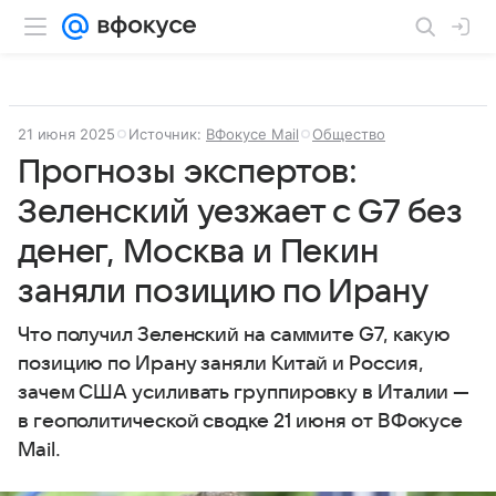
21 июня 2025
Источник:
ВФокусе Mail
Общество
Прогнозы экспертов:
Зеленский уезжает с G7 без
денег, Москва и Пекин
заняли позицию по Ирану
Что получил Зеленский на саммите G7, какую
позицию по Ирану заняли Китай и Россия,
зачем США усиливать группировку в Италии —
в геополитической сводке 21 июня от ВФокусе
Mail.