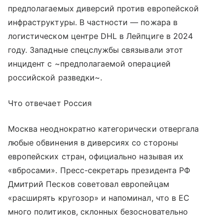
предполагаемых диверсий против европейской
инфраструктуры. В частности — пожара в
логистическом центре DHL в Лейпциге в 2024
году. Западные спецслужбы связывали этот
инцидент с ~предполагаемой операцией
российской разведки~.
Что отвечает Россия
Москва неоднократно категорически отвергала
любые обвинения в диверсиях со стороны
европейских стран, официально называя их
«вбросами». Пресс-секретарь президента РФ
Дмитрий Песков советовал европейцам
«расширять кругозор» и напоминал, что в ЕС
много политиков, склонных безосновательно