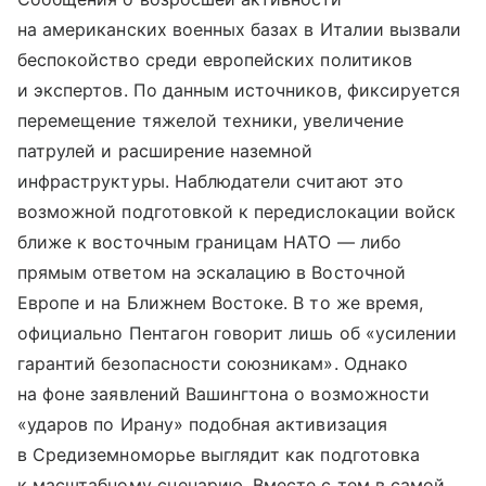
на американских военных базах в Италии вызвали
беспокойство среди европейских политиков
и экспертов. По данным источников, фиксируется
перемещение тяжелой техники, увеличение
патрулей и расширение наземной
инфраструктуры. Наблюдатели считают это
возможной подготовкой к передислокации войск
ближе к восточным границам НАТО — либо
прямым ответом на эскалацию в Восточной
Европе и на Ближнем Востоке. В то же время,
официально Пентагон говорит лишь об «усилении
гарантий безопасности союзникам». Однако
на фоне заявлений Вашингтона о возможности
«ударов по Ирану» подобная активизация
в Средиземноморье выглядит как подготовка
к масштабному сценарию. Вместе с тем в самой