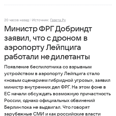
20 часов назад
Источник:
Газета.Ру
Министр ФРГ Добриндт
заявил, что с дроном в
аэропорту Лейпцига
работали не дилетанты
Появление беспилотника со взрывным
устройством в аэропорту Лейпцига стало
«новым сценарием гибридной угрозы», заявил
министр внутренних дел ФРГ. На этом фоне в
ЕС начали обсуждать возможную причастность
России, однако официальных обвинений
Берлин пока не выдвигал. Что говорят
зарубежные СМИ и как российские власти