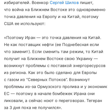
избирателей. Военкор
Сергей Шилов
пишет,
что война на Ближнем Востоке это одновременно
точка давления на Европу и на Китай, поэтому
США ее используют:
«Поэтому Иран — это точка давления на Китай.
Не как поставщик нефти (ее Поднебесная если
что заменит). Если сменить там режим, то Китай
получит на Ближнем Востоке свою Украину —
возникнут проблемы с поставкой энергоресурсов
из региона. Как это было сделано для Европы
с газом из “Северных Потоков”. Возникнут
проблемы из-за Ормузского пролива и у экономик
ЕС — поэтому в начале бомбежек Ирана они
ликовали, а сейчас ноют о переговорах. Тегеран
за 3 дня пока не получился».