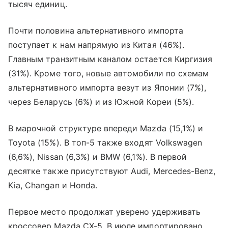
тысяч единиц.
Почти половина альтернативного импорта
поступает к нам напрямую из Китая (46%).
Главным транзитным каналом остается Киргизия
(31%). Кроме того, новые автомобили по схемам
альтернативного импорта везут из Японии (7%),
через Беларусь (6%) и из Южной Кореи (5%).
В марочной структуре впереди Mazda (15,1%) и
Toyota (15%). В топ-5 также входят Volkswagen
(6,6%), Nissan (6,3%) и BMW (6,1%). В первой
десятке также присутствуют Audi, Mercedes-Benz,
Kia, Changan и Honda.
Первое место продолжат уверено удерживать
кроссовер Mazda CX-5. В июле импортировано