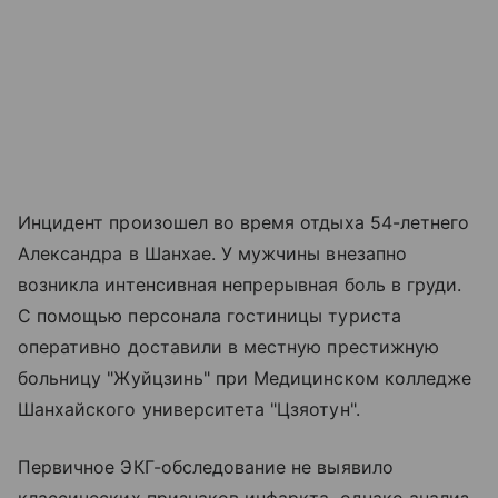
Инцидент произошел во время отдыха 54-летнего
Александра в Шанхае. У мужчины внезапно
возникла интенсивная непрерывная боль в груди.
С помощью персонала гостиницы туриста
оперативно доставили в местную престижную
больницу "Жуйцзинь" при Медицинском колледже
Шанхайского университета "Цзяотун".
Первичное ЭКГ-обследование не выявило
классических признаков инфаркта, однако анализ