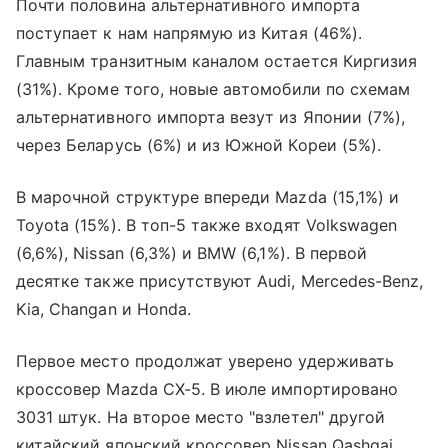
Почти половина альтернативного импорта
поступает к нам напрямую из Китая (46%).
Главным транзитным каналом остается Киргизия
(31%). Кроме того, новые автомобили по схемам
альтернативного импорта везут из Японии (7%),
через Беларусь (6%) и из Южной Кореи (5%).
В марочной структуре впереди Mazda (15,1%) и
Toyota (15%). В топ-5 также входят Volkswagen
(6,6%), Nissan (6,3%) и BMW (6,1%). В первой
десятке также присутствуют Audi, Mercedes-Benz,
Kia, Changan и Honda.
Первое место продолжат уверено удерживать
кроссовер Mazda CX-5. В июле импортировано
3031 штук. На второе место "взлетел" другой
китайский японский кроссовер Nissan Qashqai