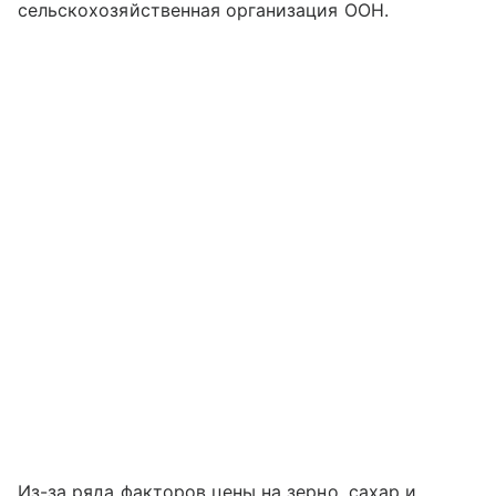
сельскохозяйственная организация ООН.
Из-за ряда факторов цены на зерно, сахар и