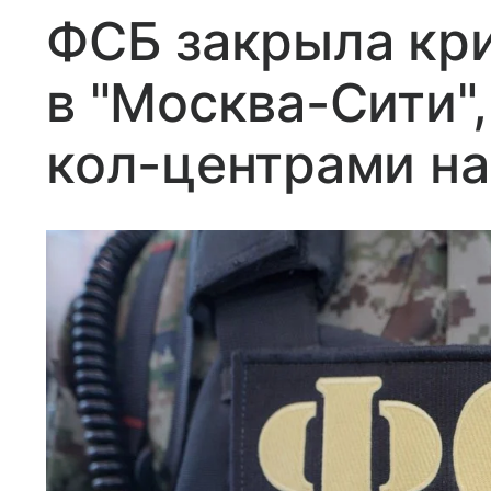
ФСБ закрыла кр
в "Москва-Сити",
кол-центрами на