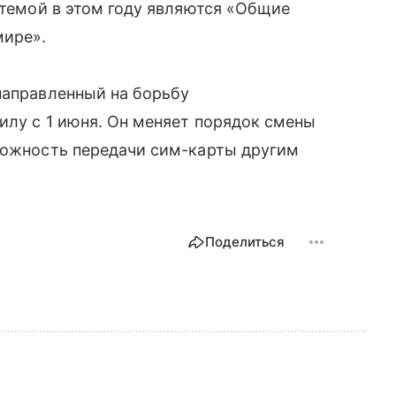
 темой в этом году являются «Общие
мире».
направленный на борьбу
илу с 1 июня. Он меняет порядок смены
зможность передачи сим-карты другим
Поделиться