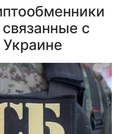
иптообменники
 связанные с
 Украине