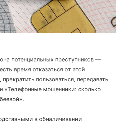
лиона потенциальных преступников —
есть время отказаться от этой
, прекратить пользоваться, передавать
и «Телефонные мошенники: сколько
беевой».
одставными в обналичивании