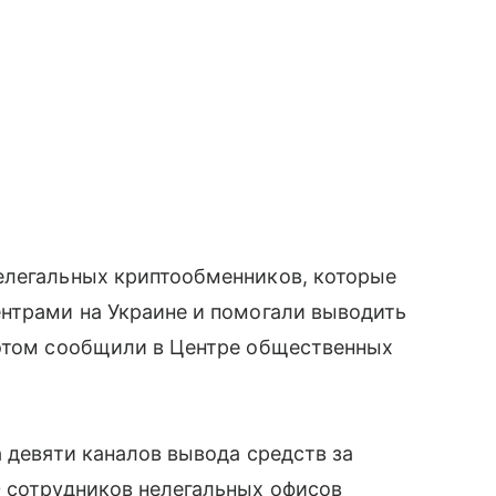
елегальных криптообменников, которые
ентрами на Украине и помогали выводить
 этом сообщили в Центре общественных
а девяти каналов вывода средств за
0 сотрудников нелегальных офисов