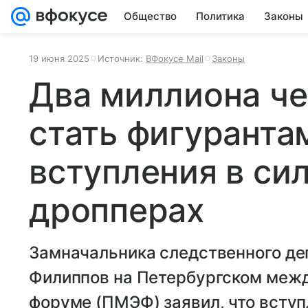
Общество
Политика
Законы
19 июня 2025
Источник:
ВФокусе Mail
Законы
Два миллиона че
стать фигуранта
вступления в сил
дропперах
Замначальника следственного де
Филиппов на Петербургском меж
форуме (ПМЭФ) заявил, что вступл