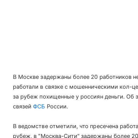
В Москве задержаны более 20 работников н
работали в связке с мошенническими кол-ц
за рубеж похищенные у россиян деньги. Об
связей
ФСБ
России.
В ведомстве отметили, что пресечена работ
рубеж, в "Москва-Сити" задержаны более 2