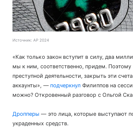
Источник:
AP 2024
«Как только закон вступит в силу, два мил
мы к ним, соответственно, придем. Поэтому 
преступной деятельности, закрыть эти счета
аккаунты», —
подчеркнул
Филиппов на сесси
можно? Откровенный разговор с Ольгой Ска
Дропперы
— это лица, которые выступают п
украденных средств.