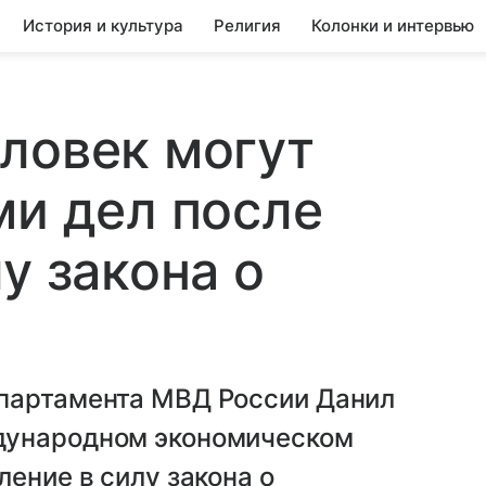
История и культура
Религия
Колонки и интервью
ловек могут
ми дел после
у закона о
партамента МВД России Данил
дународном экономическом
ение в силу закона о