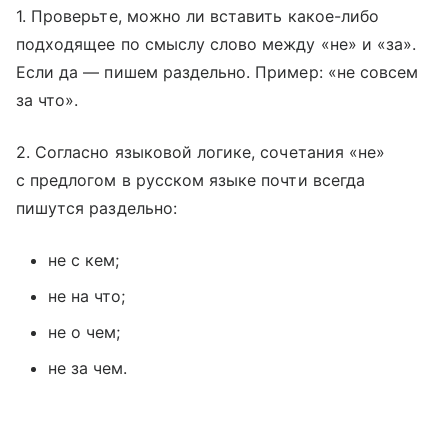
1. Проверьте, можно ли вставить какое-либо
подходящее по смыслу слово между «не» и «за».
Если да — пишем раздельно. Пример: «не совсем
за что».
2. Согласно языковой логике, сочетания «не»
с предлогом в русском языке почти всегда
пишутся раздельно:
не с кем;
не на что;
не о чем;
не за чем.