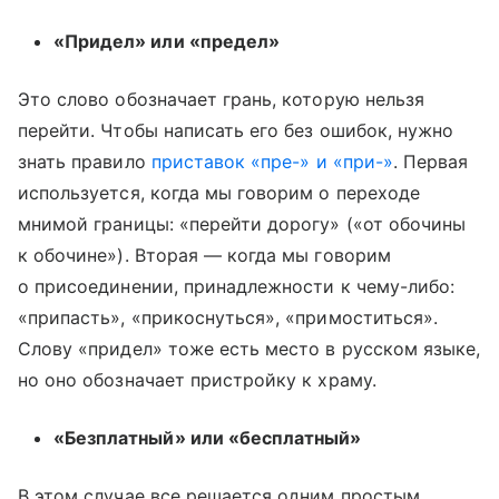
«Придел» или «предел»
Это слово обозначает грань, которую нельзя
перейти. Чтобы написать его без ошибок, нужно
знать правило
приставок «пре-» и «при-»
. Первая
используется, когда мы говорим о переходе
мнимой границы: «перейти дорогу» («от обочины
к обочине»). Вторая — когда мы говорим
о присоединении, принадлежности к чему-либо:
«припасть», «прикоснуться», «примоститься».
Слову «придел» тоже есть место в русском языке,
но оно обозначает пристройку к храму.
«Безплатный» или «бесплатный»
В этом случае все решается одним простым