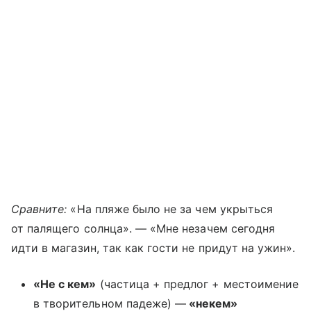
Сравните:
«На пляже было не за чем укрыться
от палящего солнца». — «Мне незачем сегодня
идти в магазин, так как гости не придут на ужин».
«Не с кем»
(частица + предлог + местоимение
в творительном падеже) —
«некем»