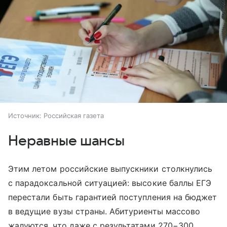
Источник:
Российская газета
Неравные шансы
Этим летом российские выпускники столкнулись
с парадоксальной ситуацией: высокие баллы ЕГЭ
перестали быть гарантией поступления на бюджет
в ведущие вузы страны. Абитуриенты массово
жалуются, что даже с результатами 270−300