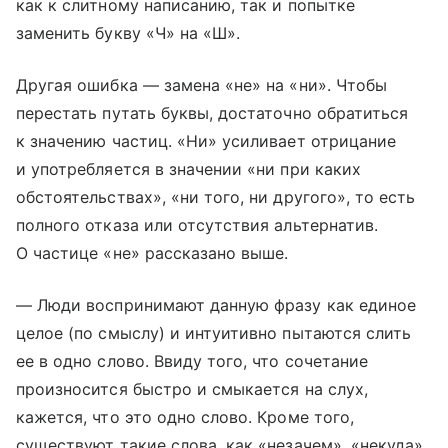
как к слитному написанию, так и попытке
заменить букву «Ч» на «Ш».
Другая ошибка — замена «не» на «ни». Чтобы
перестать путать буквы, достаточно обратиться
к значению частиц. «Ни» усиливает отрицание
и употребляется в значении «ни при каких
обстоятельствах», «ни того, ни другого», то есть
полного отказа или отсутствия альтернатив.
О частице «не» рассказано выше.
— Люди воспринимают данную фразу как единое
целое (по смыслу) и интуитивно пытаются слить
ее в одно слово. Ввиду того, что сочетание
произносится быстро и смыкается на слух,
кажется, что это одно слово. Кроме того,
существуют такие слова, как «незачем», «некуда»,