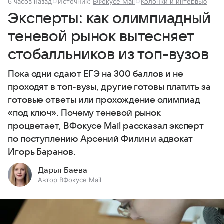
6 часов назад
Источник:
ВФокусе Mail
Колонки и интервью
Эксперты: как олимпиадный
теневой рынок вытесняет
стобалльников из топ-вузов
Пока одни сдают ЕГЭ на 300 баллов и не
проходят в топ-вузы, другие готовы платить за
готовые ответы или прохождение олимпиад
«под ключ». Почему теневой рынок
процветает, ВФокусе Mail рассказал эксперт
по поступлению Арсений Филин и адвокат
Игорь Баранов.
Дарья Баева
Автор ВФокусе Mail