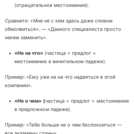
(отрицательное местоимение).
Сравните:
«Мне не с кем здесь даже словом
обмолвиться». — «Данного специалиста просто
некем заменить».
«Не на что»
(частица + предлог +
местоимение в винительном падеже).
Пример:
«Ему уже не на что надеяться в этой
компании».
«Не о чем» (
частица + предлог + местоимение
в предложном падеже).
Пример:
«Тебе больше не о чем беспокоиться —
все экзамены сданы».