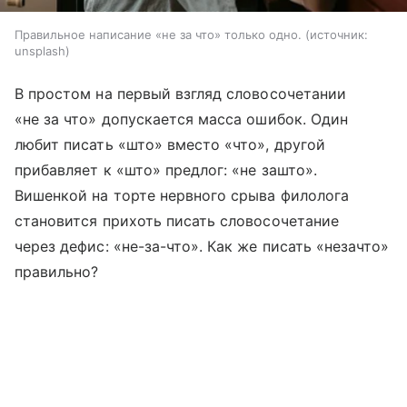
Правильное написание «не за что» только одно.
источник:
unsplash
В простом на первый взгляд словосочетании
«не за что» допускается масса ошибок. Один
любит писать «што» вместо «что», другой
прибавляет к «што» предлог: «не зашто».
Вишенкой на торте нервного срыва филолога
становится прихоть писать словосочетание
через дефис: «не-за-что». Как же писать «незачто»
правильно?