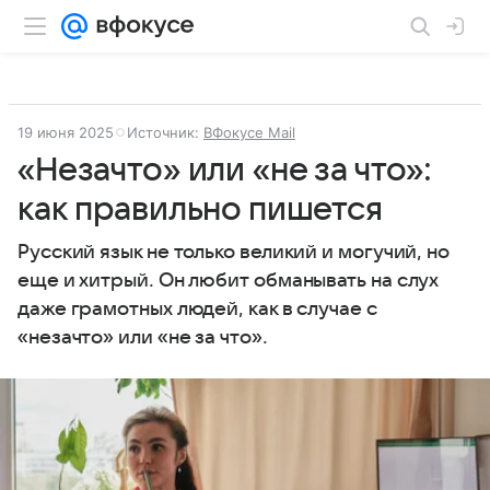
19 июня 2025
Источник:
ВФокусе Mail
«Незачто» или «не за что»:
как правильно пишется
Русский язык не только великий и могучий, но
еще и хитрый. Он любит обманывать на слух
даже грамотных людей, как в случае с
«незачто» или «не за что».