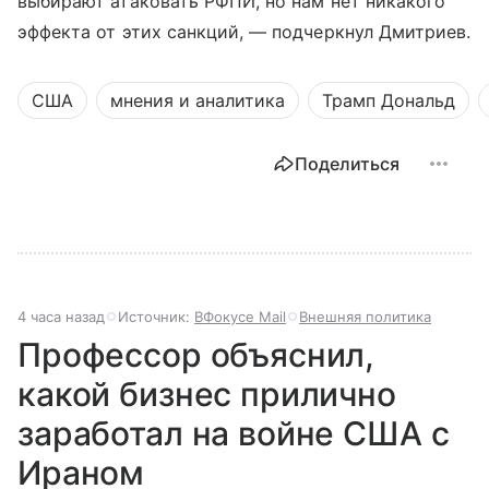
выбирают атаковать РФПИ, но нам нет никакого
эффекта от этих санкций, — подчеркнул Дмитриев.
США
мнения и аналитика
Трамп Дональд
Поделиться
4 часа назад
Источник:
ВФокусе Mail
Внешняя политика
Профессор объяснил,
какой бизнес прилично
заработал на войне США с
Ираном