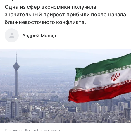
Одна из сфер экономики получила
значительный прирост прибыли после начала
ближневосточного конфликта.
Андрей Монид
Источник:
Российская газета