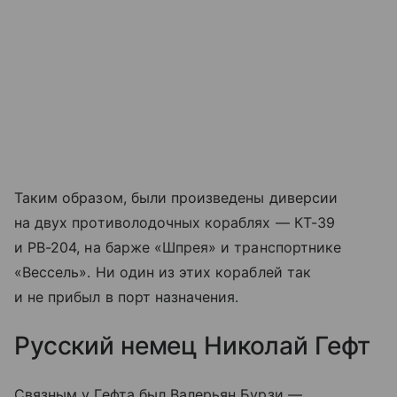
Таким образом, были произведены диверсии
на двух противолодочных кораблях — КТ-39
и РВ-204, на барже «Шпрея» и транспортнике
«Вессель». Ни один из этих кораблей так
и не прибыл в порт назначения.
Русский немец Николай Гефт
Связным у Гефта был Валерьян Бурзи —