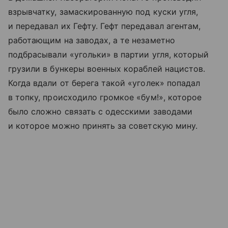
взрывчатку, замаскированную под куски угля,
и передавал их Гефту. Гефт передавал агентам,
работающим на заводах, а те незаметно
подбрасывали «угольки» в партии угля, который
грузили в бункеры военных кораблей нацистов.
Когда вдали от берега такой «уголек» попадал
в топку, происходило громкое «бум!», которое
было сложно связать с одесскими заводами
и которое можно принять за советскую мину.