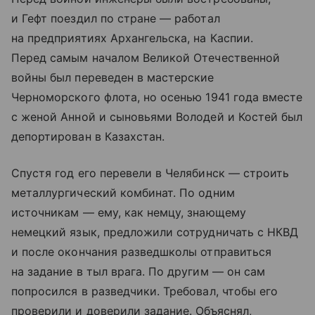
и Гефт поездил по стране — работал
на предприятиях Архангельска, на Каспии.
Перед самым началом Великой Отечественной
войны был переведен в мастерские
Черноморского флота, но осенью 1941 года вместе
с женой Анной и сыновьями Володей и Костей был
депортирован в Казахстан.
Спустя год его перевели в Челябинск — строить
металлургический комбинат. По одним
источникам — ему, как немцу, знающему
немецкий язык, предложили сотрудничать с НКВД
и после окончания разведшколы отправиться
на задание в тыл врага. По другим — он сам
попросился в разведчики. Требовал, чтобы его
проверили и доверили задание. Объяснял,