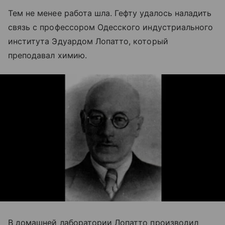
Тем не менее работа шла. Гефту удалось наладить
связь с профессором Одесского индустриального
института Эдуардом Лопатто, который
преподавал химию.
В домашней лаборатории Лопатто производил