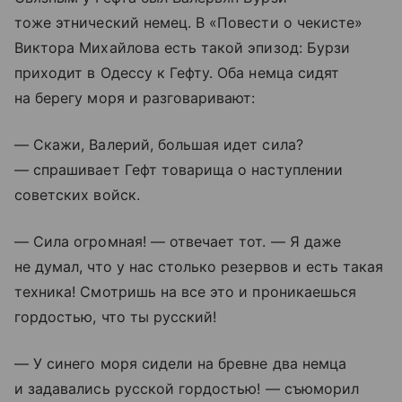
тоже этнический немец. В «Повести о чекисте»
Виктора Михайлова есть такой эпизод: Бурзи
приходит в Одессу к Гефту. Оба немца сидят
на берегу моря и разговаривают:
— Скажи, Валерий, большая идет сила?
— спрашивает Гефт товарища о наступлении
советских войск.
— Сила огромная! — отвечает тот. — Я даже
не думал, что у нас столько резервов и есть такая
техника! Смотришь на все это и проникаешься
гордостью, что ты русский!
— У синего моря сидели на бревне два немца
и задавались русской гордостью! — съюморил