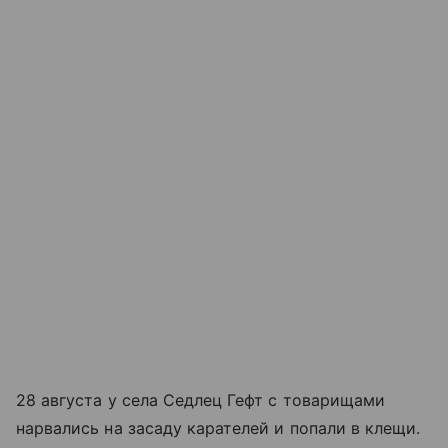
28 августа у села Седлец Гефт с товарищами
нарвались на засаду карателей и попали в клещи.