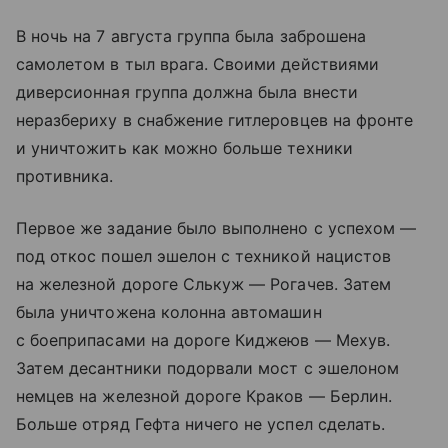
В ночь на 7 августа группа была заброшена
самолетом в тыл врага. Своими действиями
диверсионная группа должна была внести
неразбериху в снабжение гитлеровцев на фронте
и уничтожить как можно больше техники
противника.
Первое же задание было выполнено с успехом —
под откос пошел эшелон с техникой нацистов
на железной дороге Слькуж — Рогачев. Затем
была уничтожена колонна автомашин
с боеприпасами на дороге Киджеюв — Мехув.
Затем десантники подорвали мост с эшелоном
немцев на железной дороге Краков — Берлин.
Больше отряд Гефта ничего не успел сделать.