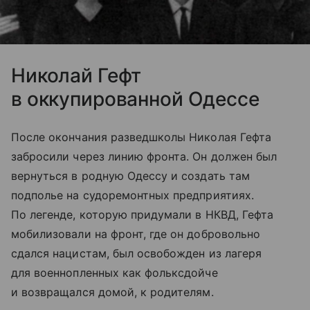
Николай Гефт
в оккупированной Одессе
После окончания разведшколы Николая Гефта
забросили через линию фронта. Он должен был
вернуться в родную Одессу и создать там
подполье на судоремонтных предприятиях.
По легенде, которую придумали в НКВД, Гефта
мобилизовали на фронт, где он добровольно
сдался нацистам, был освобожден из лагеря
для военнопленных как фольксдойче
и возвращался домой, к родителям.