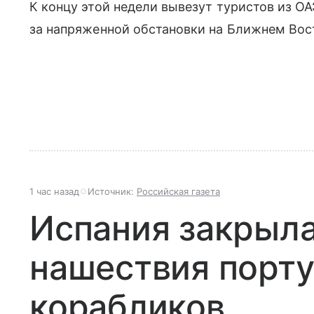
К концу этой недели вывезут туристов из О
за напряженной обстановки на Ближнем Вос
1 час назад
Источник:
Российская газета
Испания закрыла
нашествия порту
корабликов