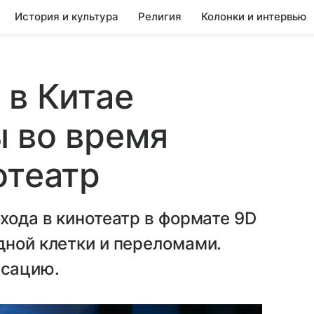
История и культура
Религия
Колонки и интервью
 в Китае
 во время
отеатр
хода в кинотеатр в формате 9D
дной клетки и переломами.
нсацию.