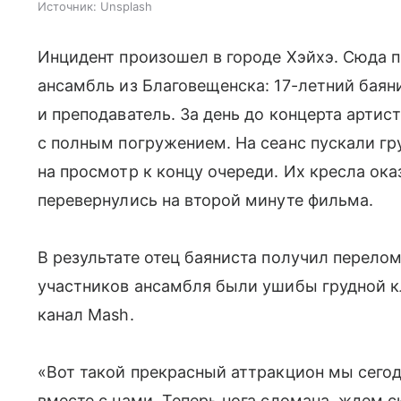
Источник:
Unsplash
Инцидент произошел в городе Хэйхэ. Сюда 
ансамбль из Благовещенска: 17-летний баян
и преподаватель. За день до концерта арти
с полным погружением. На сеанс пускали гр
на просмотр к концу очереди. Их кресла ока
перевернулись на второй минуте фильма.
В результате отец баяниста получил перело
участников ансамбля были ушибы грудной кл
канал Mash.
«Вот такой прекрасный аттракцион мы сегод
вместе с нами. Теперь нога сломана, ждем 