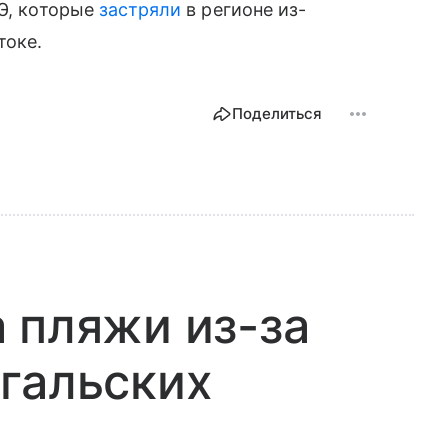
АЭ, которые
застряли
в регионе из-
токе.
Поделиться
 пляжи из-за
гальских