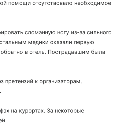
рой помощи отсутствовало необходимое
рировать сломанную ногу из-за сильного
Остальным медики оказали первую
обратно в отель. Пострадавшим была
з претензий к организаторам,
.
фах на курортах. За некоторые
ей.