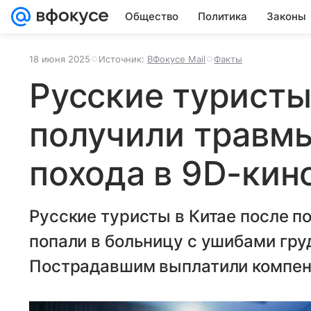
Общество
Политика
Законы
18 июня 2025
Источник:
ВФокусе Mail
Факты
Русские туристы
получили травмы
похода в 9D-кин
Русские туристы в Китае после по
попали в больницу с ушибами гру
Пострадавшим выплатили компе