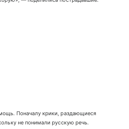
омощь. Поначалу крики, раздающиеся
скольку не понимали русскую речь.