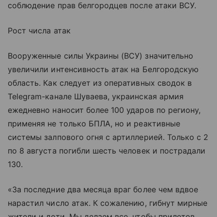
соблюдение прав белгородцев после атаки ВСУ.
Рост числа атак
Вооруженные силы Украины (ВСУ) значительно
увеличили интенсивность атак на Белгородскую
область. Как следует из оперативных сводок в
Telegram-канале Шуваева, украинская армия
ежедневно наносит более 100 ударов по региону,
применяя не только БПЛА, но и реактивные
системы залпового огня с артиллерией. Только с 2
по 8 августа погибли шесть человек и пострадали
130.
«За последние два месяца враг более чем вдвое
нарастил число атак. К сожалению, гибнут мирные
жители и дети. Мы делаем все, чтобы прилетов