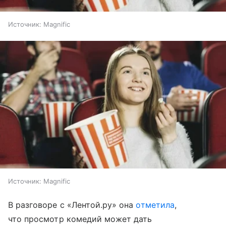
Источник:
Magnific
Источник:
Magnific
В разговоре с «Лентой.ру» она
отметила
,
что просмотр комедий может дать