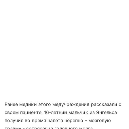
Ранее медики этого медучреждения рассказали о
своем пациенте. 16-летний мальчик из Энгельса
получил во время налета черепно - мозговую
травму - сотрясение головного мозга.