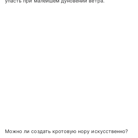
упасть при малейшем дуновении ветра.
Можно ли создать кротовую нору искусственно?