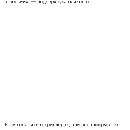
агрессии», — подчеркнула психолог.
Если говорить о триллерах, они ассоциируются