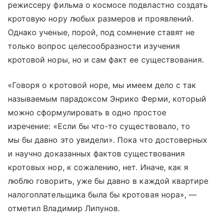
режиссеру фильма о космосе подвластно создать
кротовую нору любых размеров и проявлений.
Однако ученые, порой, под сомнение ставят не
только вопрос целесообразности изучения
кротовой норы, но и сам факт ее существования.
«Говоря о кротовой норе, мы имеем дело с так
называемым парадоксом Энрико Ферми, который
можно сформулировать в одно простое
изречение: «Если бы что-то существовало, то
мы бы давно это увидели». Пока что достоверных
и научно доказанных фактов существования
кротовых нор, к сожалению, нет. Иначе, как я
люблю говорить, уже бы давно в каждой квартире
налогоплательщика была бы кротовая нора», —
отметил Владимир Липунов.