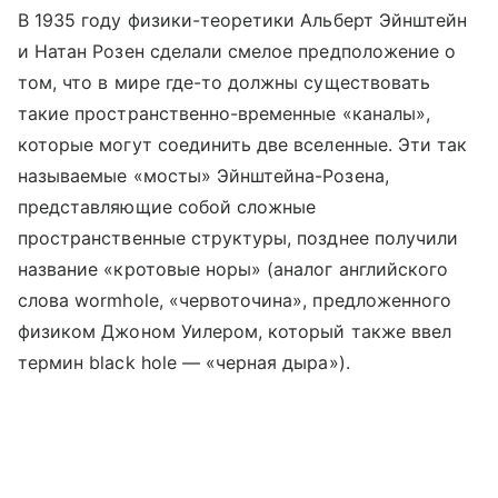
В 1935 году физики-теоретики Альберт Эйнштейн
и Натан Розен сделали смелое предположение о
том, что в мире где-то должны существовать
такие пространственно-временные «каналы»,
которые могут соединить две вселенные. Эти так
называемые «мосты» Эйнштейна-Розена,
представляющие собой сложные
пространственные структуры, позднее получили
название «кротовые норы» (аналог английского
слова wormhole, «червоточина», предложенного
физиком Джоном Уилером, который также ввел
термин black hole — «черная дыра»).