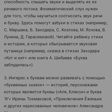
способность слышать звуки и выделять их из
речевого потока. Фонематический слух нужен
для того, чтобы научиться соотносить звук речи
и букву. Здесь помогут азбуки в стихах (например,
С. Маршака, Б. Заходера, С. Козлова, М. Яснова, В.
Лунина, Д. Герасимовой). Читайте ребенку стихи
и истории, в которых обыгрывается звуковая
путаница (например, сказка в стихах Заходера
«Кот и кит» или книга А. Шибаева «Буква
заблудилась»).
3. Интерес к буквам можно развивать с помощью
«буквенных сказок» — историй, персонажами
которых являются буквы («Аля, Кляксич и буква
“А”» Ирины Токмаковой, «Приключения Ёженьки
и других нарисованных человечков» Александра