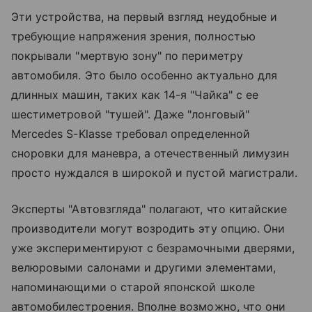
Эти устройства, на первый взгляд неудобные и
требующие напряжения зрения, полностью
покрывали "мертвую зону" по периметру
автомобиля. Это было особенно актуально для
длинных машин, таких как 14-я "Чайка" с ее
шестиметровой "тушей". Даже "лонговый"
Mercedes S-Klasse требовал определенной
сноровки для маневра, а отечественный лимузин
просто нуждался в широкой и пустой магистрали.
Эксперты "Автовзгляда" полагают, что китайские
производители могут возродить эту опцию. Они
уже экспериментируют с безрамочными дверями,
велюровыми салонами и другими элементами,
напоминающими о старой японской школе
автомобилестроения. Вполне возможно, что они