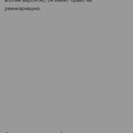
реинкарнацию.