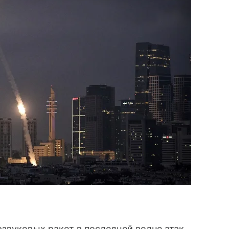
звуковых ракет в последней волне атак