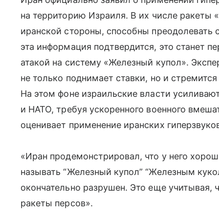
на территорию Израиля. В их числе ракеты «
иранской стороны, способны преодолевать 
эта информация подтвердится, это станет п
атакой на систему «Железный купол». Экспе
не только поднимает ставки, но и стремитс
На этом фоне израильские власти усиливаю
и НАТО, требуя ускоренного военного вмеша
оценивает применение иранских гиперзвуко
«Иран продемонстрировал, что у него хорош
называть “Железный купол” “Железным куко
окончательно разрушен. Это еще учитывая, 
ракеты персов».