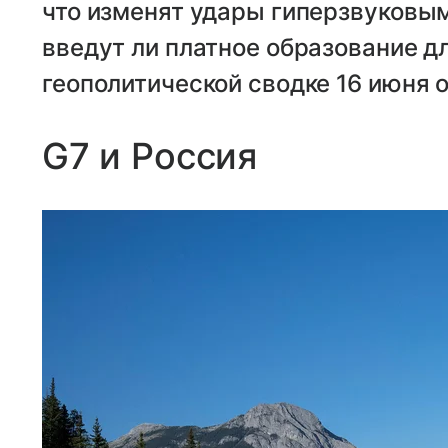
что изменят удары гиперзвуковы
введут ли платное образование д
геополитической сводке 16 июня о
G7 и Россия