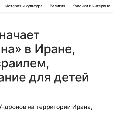
История и культура
Религия
Колонки и интервью
значает
на» в Иране,
зраилем,
ание для детей
V-дронов на территории Ирана,