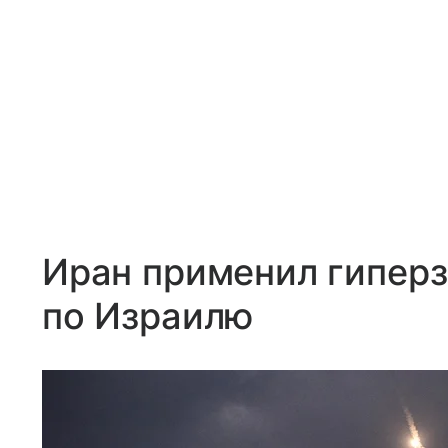
Иран применил гипер
по Израилю