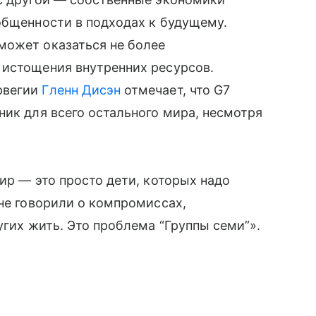
общенности в подходах к будущему.
может оказаться не более
 истощения внутренних ресурсов.
рвегии
Гленн Дисэн
отмечает, что G7
ник для всего остального мира, несмотря
ир — это просто дети, которых надо
 не говорили о компромиссах,
угих жить. Это проблема “Группы семи”».