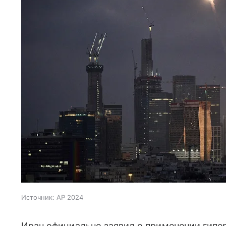
Источник:
AP 2024
Иран официально заявил о применении гипер