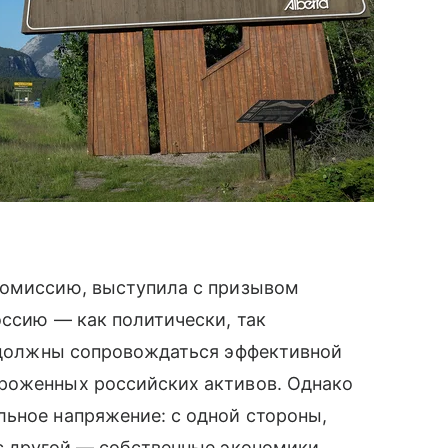
комиссию, выступила с призывом
оссию — как политически, так
олжны сопровождаться эффективной
роженных российских активов. Однако
льное напряжение: с одной стороны,
 с другой — собственные экономики