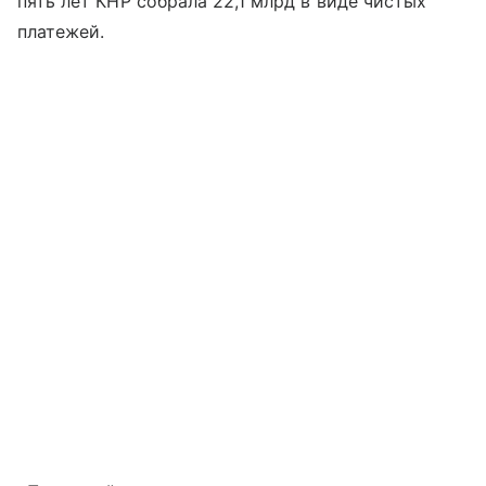
пять лет КНР собрала 22,1 млрд в виде чистых
платежей.