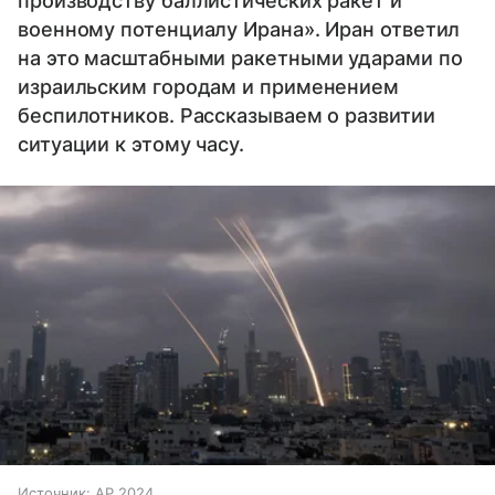
производству баллистических ракет и
военному потенциалу Ирана». Иран ответил
на это масштабными ракетными ударами по
израильским городам и применением
беспилотников. Рассказываем о развитии
ситуации к этому часу.
Источник:
AP 2024