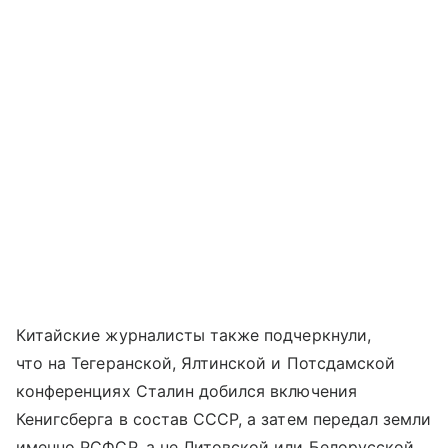
Китайские журналисты также подчеркнули,
что на Тегеранской, Ялтинской и Потсдамской
конференциях Сталин добился включения
Кенигсберга в состав СССР, а затем передал земли
именно РСФСР, а не Литовской или Белорусской