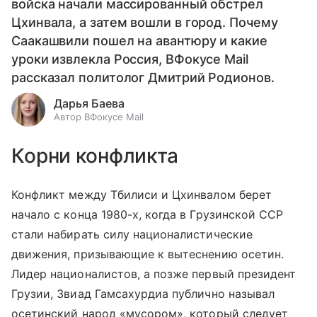
войска начали массированный обстрел
Цхинвала, а затем вошли в город. Почему
Саакашвили пошел на авантюру и какие
уроки извлекла Россия, ВФокусе Mail
рассказал политолог Дмитрий Родионов.
Дарья Баева
Автор ВФокусе Mail
Корни конфликта
Конфликт между Тбилиси и Цхинвалом берет
начало с конца 1980-х, когда в Грузинской ССР
стали набирать силу националистические
движения, призывающие к вытеснению осетин.
Лидер националистов, а позже первый президент
Грузии, Звиад Гамсахурдиа публично называл
осетинский народ «мусором», который следует