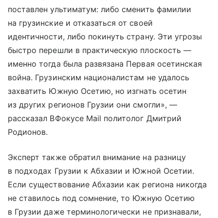
поставлен ультиматум: либо сменить фамилии
на грузинские и отказаться от своей
идентичности, либо покинуть страну. Эти угрозы
быстро перешли в практическую плоскость —
именно тогда была развязана Первая осетинская
война. Грузинским националистам не удалось
захватить Южную Осетию, но изгнать осетин
из других регионов Грузии они смогли», —
рассказал ВФокусе Mail политолог Дмитрий
Родионов.
Эксперт также обратил внимание на разницу
в подходах Грузии к Абхазии и Южной Осетии.
Если существование Абхазии как региона никогда
не ставилось под сомнение, то Южную Осетию
в Грузии даже терминологически не признавали,