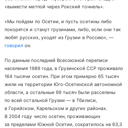
«вымести метлой через Рокский тоннель».
«Мы пойдем по Осетии, и пусть осетины либо
покорятся и станут грузинами, либо, если они так
любят русских, уходят из Грузии в Россию», —
говорил
он.
По данным последней Всесоюзной переписи
населения 1989 года, в Грузинской ССР проживало
164 тысячи осетин. При этом примерно 65 тысяч
жили на территории Юго-Осетинской автономной
области, а остальные 99 тысяч были расселены
по всей остальной Грузии — в Тбилиси,
в Горийском, Карельском и других районах.
В 2004 году число осетин, проживающих
за пределами Южной Осетии, сократилось на 63,3