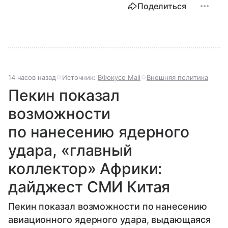
Поделиться
14 часов назад
Источник:
ВФокусе Mail
Внешняя политика
Пекин показал
возможности
по нанесению ядерного
удара, «главный
коллектор» Африки:
дайджест СМИ Китая
Пекин показал возможности по нанесению
авиационного ядерного удара, выдающаяся