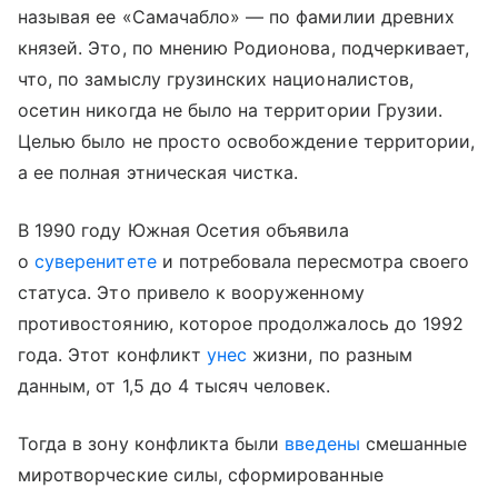
называя ее «Самачабло» — по фамилии древних
князей. Это, по мнению Родионова, подчеркивает,
что, по замыслу грузинских националистов,
осетин никогда не было на территории Грузии.
Целью было не просто освобождение территории,
а ее полная этническая чистка.
В 1990 году Южная Осетия объявила
о
суверенитете
и потребовала пересмотра своего
статуса. Это привело к вооруженному
противостоянию, которое продолжалось до 1992
года. Этот конфликт
унес
жизни, по разным
данным, от 1,5 до 4 тысяч человек.
Тогда в зону конфликта были
введены
смешанные
миротворческие силы, сформированные