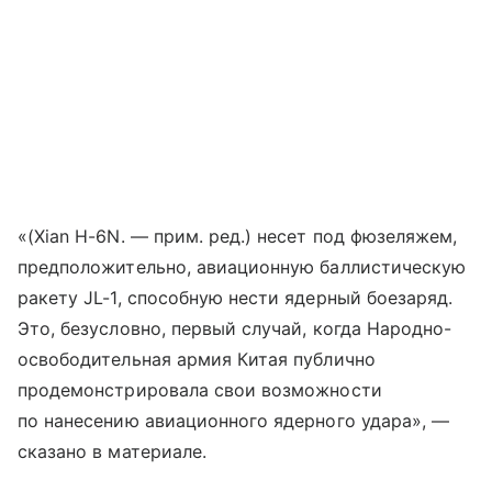
«(Xian H-6N. — прим. ред.) несет под фюзеляжем,
предположительно, авиационную баллистическую
ракету JL-1, способную нести ядерный боезаряд.
Это, безусловно, первый случай, когда Народно-
освободительная армия Китая публично
продемонстрировала свои возможности
по нанесению авиационного ядерного удара», —
сказано в материале.